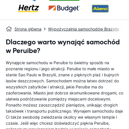
Strona główna
Wypożyczalnia samochodów Brazylia
W
Dlaczego warto wynająć samochód
w Peruibe?
Wynajęcie samochodu w Peruibe to świetny sposób na
poznanie regionu i jego atrakcji. Peruibe to małe miasto w
stanie Sao Paulo w Brazylii, znane z pięknych plaż i bujnych
lasów deszczowych. Samochodem można łatwo dotrzeć do
wszystkich zabytków i atrakcji, jakie Peruibe ma do
zaoferowania. Miasto jest dobrze skomunikowane drogami, co
ułatwia podróżowanie pomiędzy miejscami docelowymi.
Ponadto możesz zaoszczędzić pieniądze, unikając drogich
taksówek i transportu publicznego. Wynajem samochodu daje
Ci także swobodę zwiedzania okolicy we własnym tempie i
czasie. Jeśli więc chcesz doświadczyć piękna Peruibe,