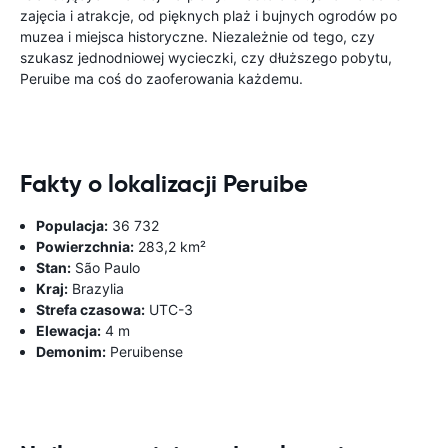
zajęcia i atrakcje, od pięknych plaż i bujnych ogrodów po
muzea i miejsca historyczne. Niezależnie od tego, czy
szukasz jednodniowej wycieczki, czy dłuższego pobytu,
Peruibe ma coś do zaoferowania każdemu.
Fakty o lokalizacji Peruibe
Populacja:
36 732
Powierzchnia:
283,2 km²
Stan:
São Paulo
Kraj:
Brazylia
Strefa czasowa:
UTC-3
Elewacja:
4 m
Demonim:
Peruibense