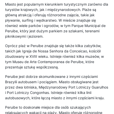
Miasto jest popularnym kierunkiem turystycznym zarówno dla
turystów krajowych, jak i międzynarodowych. Plaże są
główną atrakcją i oferują różnorodne zajęcia, takie jak
pływanie, surfing i wędkarstwo. W mieście znajduje się
również wiele parków i ogrodów, w tym Parque Municipal de
Peruibe, który jest dużym parkiem ze szlakami, terenami
piknikowymi i jeziorem.
Oprócz plaż w Peruibe znajduje się także kilka zabytków,
takich jak Igreja de Nossa Senhora da Conceicao, kościół
zbudowany w XVIII wieku. Istnieje również kilka muzeów, w
tym Museu de Arte Contemporanea de Peruibe, które
prezentuje sztukę współczesną.
Peruibe jest dobrze skomunikowane z innymi częściami
Brazylii autobusem i pociągiem. Miasto obsługiwane jest
przez dwa lotniska, Międzynarodowy Port Lotniczy Guarulhos
i Port Lotniczy Congonhas. Istnieje również kilka linii
autobusowych, które łączą miasto z innymi częściami kraju.
Peruibe to doskonałe miejsce dla osób szukających
relaksujących wakacji na plaży. Miasto oferuje różnorodne