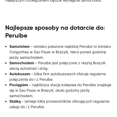
najlepszym rozwiązaniem będzie wynajęcie samochodu.
Najlepsze sposoby na dotarcie do:
Peruibe
Samolotem
– lotnisko położone najbliżej Peruibe to lotnisko
Congonhas w Sao Paulo w Brazylii, nieco ponad godzinę
jazdy samochodem.
Samochodem
– Peruibe jest połączone z resztą Brazylii
siecią autostrad i dróg.
Autobusem
– kilka firm autobusowych oferuje regularne
połączenia do i z Peruibe.
Pociągiem
– najbliższa stacja kolejowa do Peruibe znajduje
się w Sao Paulo w Brazylii, około godziny jazdy
samochodem.
Statką
– istnieje kilka przewoźników oferujących regularne
usługi do i z Peruibe.