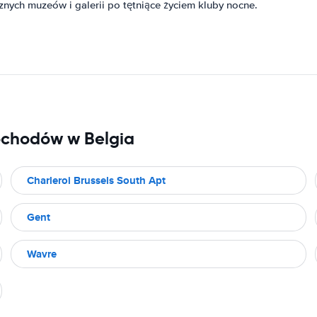
cznych muzeów i galerii po tętniące życiem kluby nocne.
ochodów w Belgia
Charleroi Brussels South Apt
Gent
Wavre