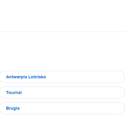
Antwerpia Lotnisko
Tournai
Brugia