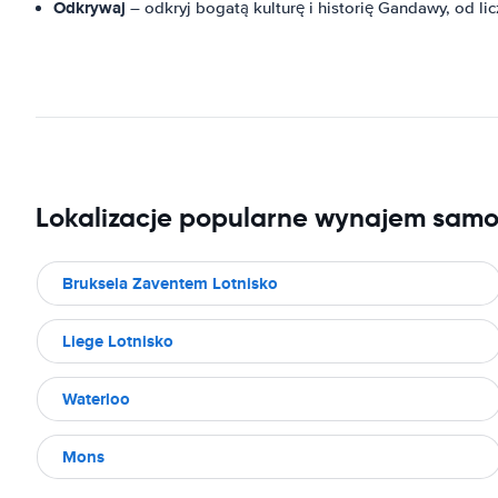
Odkrywaj
– odkryj bogatą kulturę i historię Gandawy, od li
Lokalizacje popularne wynajem sam
Bruksela Zaventem Lotnisko
Liege Lotnisko
Waterloo
Mons