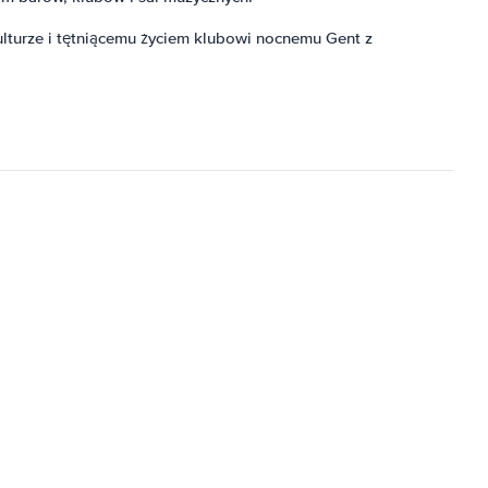
kulturze i tętniącemu życiem klubowi nocnemu Gent z