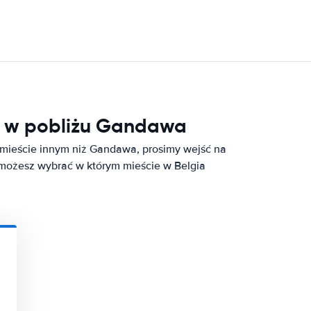
 w pobliżu Gandawa
 mieście innym niż Gandawa, prosimy wejść na
 możesz wybrać w którym mieście w Belgia