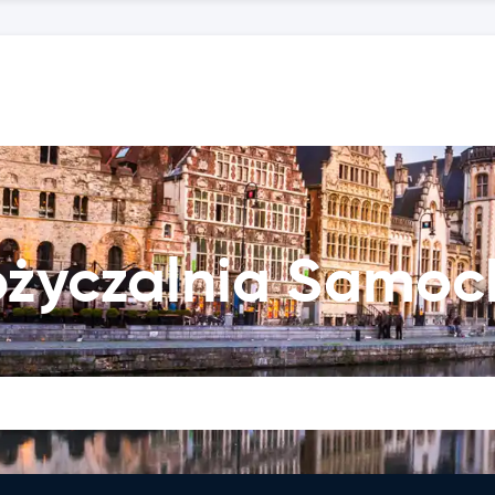
życzalnia Samo