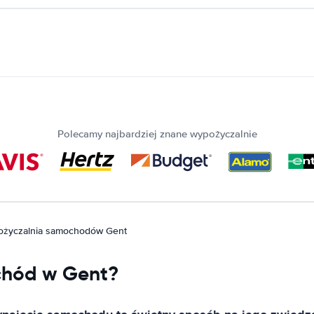
Polecamy najbardziej znane wypożyczalnie
życzalnia samochodów Gent
chód w Gent?