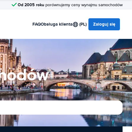
Od 2005 roku
porównujemy ceny wynajmu samochodów
FAQ
Obsługa klienta
(PL)
Zaloguj się
chodów