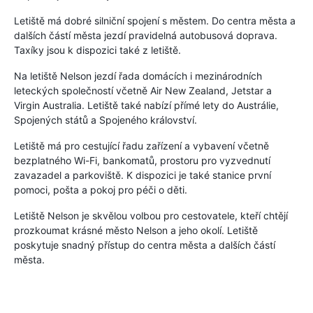
Letiště má dobré silniční spojení s městem. Do centra města a
dalších částí města jezdí pravidelná autobusová doprava.
Taxíky jsou k dispozici také z letiště.
Na letiště Nelson jezdí řada domácích i mezinárodních
leteckých společností včetně Air New Zealand, Jetstar a
Virgin Australia. Letiště také nabízí přímé lety do Austrálie,
Spojených států a Spojeného království.
Letiště má pro cestující řadu zařízení a vybavení včetně
bezplatného Wi-Fi, bankomatů, prostoru pro vyzvednutí
zavazadel a parkoviště. K dispozici je také stanice první
pomoci, pošta a pokoj pro péči o děti.
Letiště Nelson je skvělou volbou pro cestovatele, kteří chtějí
prozkoumat krásné město Nelson a jeho okolí. Letiště
poskytuje snadný přístup do centra města a dalších částí
města.