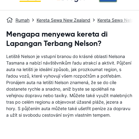
Rumah
Kereta Sewa New Zealand
Kereta Sewa Nelson
Mengapa menyewa kereta di
Lapangan Terbang Nelson?
Letiště Nelson je vstupní branou do krásné oblasti Nelsona
Tasmana a nabízí návštěvníkům řadu atrakcí a aktivit. Půjčení
auta na letišti je ideální způsob, jak prozkoumat region, s
řadou vozů, které vyhovují všem rozpočtům a potřebám.
Pronájem auta na letišti Nelson znamená, že se do cíle
dostanete rychle a snadno, aniž byste se spoléhali na
veřejnou dopravu nebo taxíky. Můžete také využít malebných
tras po celém regionu a objevovat úžasné pláže, jezera a
hory. S půjčením auta můžete také ušetřit peníze za dopravu
a užít si svobodu cestování svým vlastním tempem.