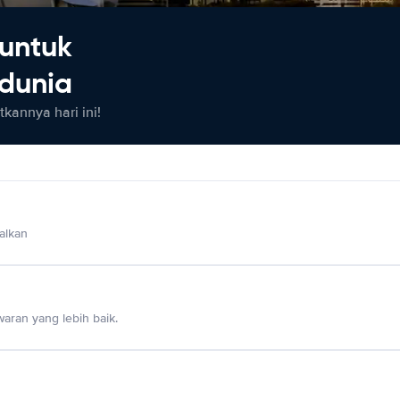
untuk
 dunia
kannya hari ini!
alkan
aran yang lebih baik.