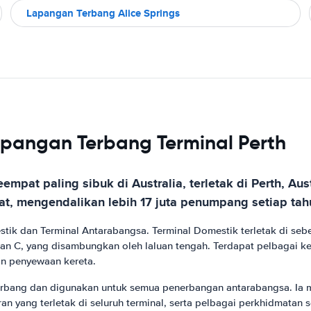
Lapangan Terbang Alice Springs
pangan Terbang Terminal Perth
mpat paling sibuk di Australia, terletak di Perth, Au
at, mengendalikan lebih 17 juta penumpang setiap tah
tik dan Terminal Antarabangsa. Terminal Domestik terletak di se
n C, yang disambungkan oleh laluan tengah. Terdapat pelbagai keda
an penyewaan kereta.
 terbang dan digunakan untuk semua penerbangan antarabangsa. Ia
oran yang terletak di seluruh terminal, serta pelbagai perkhidmata