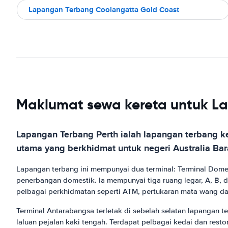
Lapangan Terbang Coolangatta Gold Coast
Maklumat sewa kereta untuk La
Lapangan Terbang Perth ialah lapangan terbang kee
utama yang berkhidmat untuk negeri Australia Bar
Lapangan terbang ini mempunyai dua terminal: Terminal Domes
penerbangan domestik. Ia mempunyai tiga ruang legar, A, B, da
pelbagai perkhidmatan seperti ATM, pertukaran mata wang d
Terminal Antarabangsa terletak di sebelah selatan lapangan
laluan pejalan kaki tengah. Terdapat pelbagai kedai dan rest