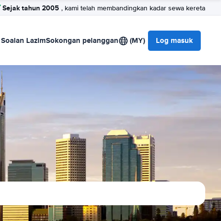
Sejak tahun 2005
, kami telah membandingkan kadar sewa kereta
Soalan Lazim
Sokongan pelanggan
(MY)
Log masuk