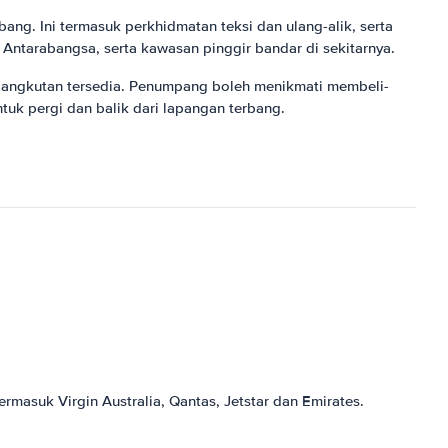
ng. Ini termasuk perkhidmatan teksi dan ulang-alik, serta
ntarabangsa, serta kawasan pinggir bandar di sekitarnya.
gangkutan tersedia. Penumpang boleh menikmati membeli-
uk pergi dan balik dari lapangan terbang.
asuk Virgin Australia, Qantas, Jetstar dan Emirates.