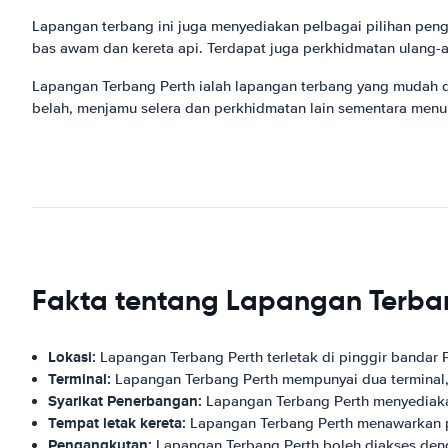
Lapangan terbang ini juga menyediakan pelbagai pilihan peng
bas awam dan kereta api. Terdapat juga perkhidmatan ulang-
Lapangan Terbang Perth ialah lapangan terbang yang mudah
belah, menjamu selera dan perkhidmatan lain sementara menun
Fakta tentang Lapangan Terban
Lokasi:
Lapangan Terbang Perth terletak di pinggir bandar Pe
Terminal:
Lapangan Terbang Perth mempunyai dua terminal,
Syarikat Penerbangan:
Lapangan Terbang Perth menyediakan 
Tempat letak kereta:
Lapangan Terbang Perth menawarkan pi
Pengangkutan:
Lapangan Terbang Perth boleh diakses denga