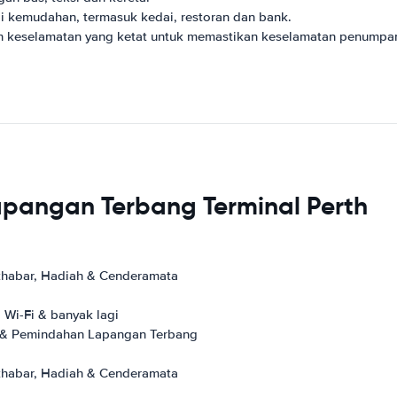
 kemudahan, termasuk kedai, restoran dan bank.
h keselamatan yang ketat untuk memastikan keselamatan penumpa
Lapangan Terbang Terminal Perth
 khabar, Hadiah & Cenderamata
 Wi-Fi & banyak lagi
a & Pemindahan Lapangan Terbang
 khabar, Hadiah & Cenderamata