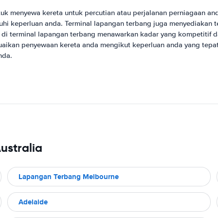
tuk menyewa kereta untuk percutian atau perjalanan perniagaan an
nuhi keperluan anda. Terminal lapangan terbang juga menyediakan
 di terminal lapangan terbang menawarkan kadar yang kompetitif 
ikan penyewaan kereta anda mengikut keperluan anda yang tepat. 
nda.
ustralia
Lapangan Terbang Melbourne
Adelaide