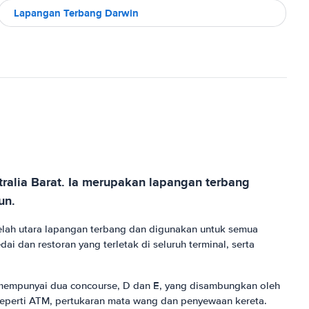
Lapangan Terbang Darwin
stralia Barat. Ia merupakan lapangan terbang
un.
belah utara lapangan terbang dan digunakan untuk semua
i dan restoran yang terletak di seluruh terminal, serta
 mempunyai dua concourse, D dan E, yang disambungkan oleh
n seperti ATM, pertukaran mata wang dan penyewaan kereta.