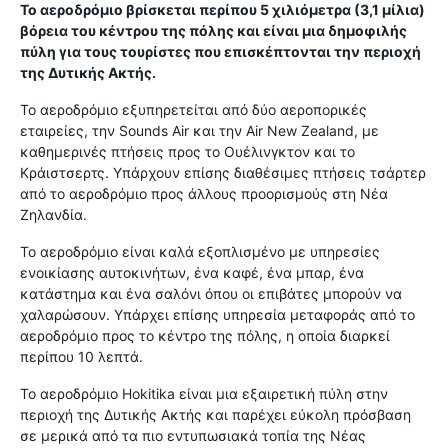
Το αεροδρόμιο βρίσκεται περίπου 5 χιλιόμετρα (3,1 μίλια)
βόρεια του κέντρου της πόλης και είναι μια δημοφιλής
πύλη για τους τουρίστες που επισκέπτονται την περιοχή
της Δυτικής Ακτής.
Το αεροδρόμιο εξυπηρετείται από δύο αεροπορικές
εταιρείες, την Sounds Air και την Air New Zealand, με
καθημερινές πτήσεις προς το Ουέλινγκτον και το
Κράιστσερτς. Υπάρχουν επίσης διαθέσιμες πτήσεις τσάρτερ
από το αεροδρόμιο προς άλλους προορισμούς στη Νέα
Ζηλανδία.
Το αεροδρόμιο είναι καλά εξοπλισμένο με υπηρεσίες
ενοικίασης αυτοκινήτων, ένα καφέ, ένα μπαρ, ένα
κατάστημα και ένα σαλόνι όπου οι επιβάτες μπορούν να
χαλαρώσουν. Υπάρχει επίσης υπηρεσία μεταφοράς από το
αεροδρόμιο προς το κέντρο της πόλης, η οποία διαρκεί
περίπου 10 λεπτά.
Το αεροδρόμιο Hokitika είναι μια εξαιρετική πύλη στην
περιοχή της Δυτικής Ακτής και παρέχει εύκολη πρόσβαση
σε μερικά από τα πιο εντυπωσιακά τοπία της Νέας