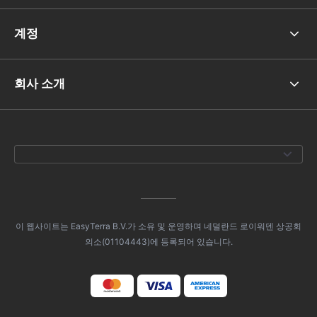
계정
회사 소개
이 웹사이트는 EasyTerra B.V.가 소유 및 운영하며 네덜란드 로이워덴 상공회
의소(01104443)에 등록되어 있습니다.