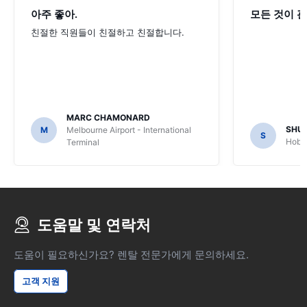
아주 좋아.
모든 것이 괜
친절한 직원들이 친절하고 친절합니다.
MARC CHAMONARD
SHU
M
Melbourne Airport - International
S
Hobar
Terminal
도움말 및 연락처
도움이 필요하신가요? 렌탈 전문가에게 문의하세요.
고객 지원