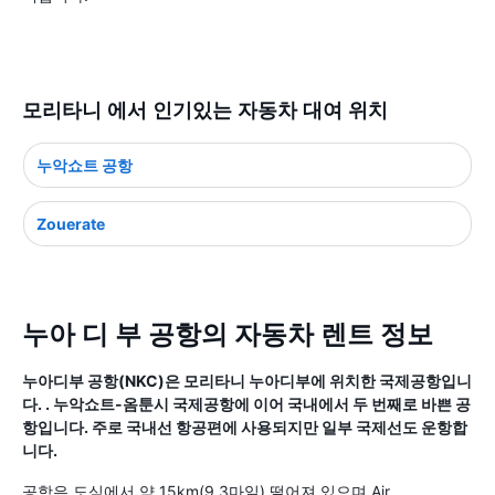
모리타니 에서 인기있는 자동차 대여 위치
누악쇼트 공항
Zouerate
누아 디 부 공항의 자동차 렌트 정보
누아디부 공항(NKC)은 모리타니 누아디부에 위치한 국제공항입니
다. . 누악쇼트-옴툰시 국제공항에 이어 국내에서 두 번째로 바쁜 공
항입니다. 주로 국내선 항공편에 사용되지만 일부 국제선도 운항합
니다.
공항은 도심에서 약 15km(9.3마일) 떨어져 있으며 Air