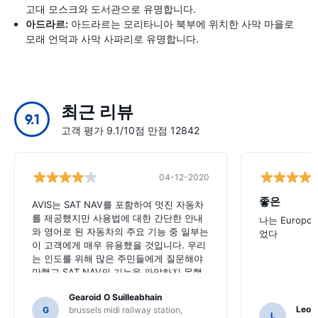
고대 모스크와 도서관으로 유명합니다.
아드라르:
아드라르는 모리타니아 북부에 위치한 사막 마을로
모래 언덕과 사막 사파리로 유명합니다.
최근 리뷰
9.1
고객 평가 9.1/10점 만점 12842
04-12-2020
좋은
AVIS는 SAT NAV를 포함하여 멋진 자동차
를 제공했지만 사용법에 대한 간단한 안내
나는 Europc
와 영어로 된 자동차의 주요 기능 중 일부는
었다
이 고객에게 매우 유용했을 것입니다. 우리
는 인도를 위해 많은 주민들에게 질문해야
만했고 SAT NAV의 기능을 파악하지 못했
을 수도 있습니다.
Gearoid O Suilleabhain
Leon
G
brussels midi railway station,
L