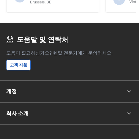
Victor
Brussels, BE
도움말 및 연락처
도움이 필요하신가요? 렌탈 전문가에게 문의하세요.
고객 지원
계정
회사 소개