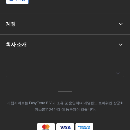
계정
회사 소개
이 웹사이트는 EasyTerra B.V.가 소유 및 운영하며 네덜란드 로이워덴 상공회
의소(01104443)에 등록되어 있습니다.