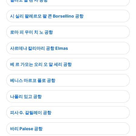
시 실리 팔레르모 팔 콘 Borsellino 공항
로마 피 우미 치 노 공항
사르데냐 칼리아리 공항 Elmas
베 르 가모는 오리 오 알 세리 공항
베니스 마르코 폴로 공항
나폴리 있고 공항
피사 G. 갈릴레이 공항
바리 Palese 공항