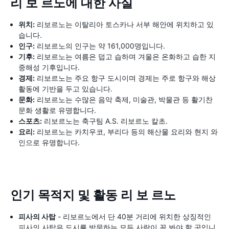
리 보 르노에 대한 사실
위치:
리보르노는 이탈리아 토스카나 서부 해안에 위치하고 있
습니다.
인구:
리보르노의 인구는 약 161,000명입니다.
기후:
리보르노는 여름은 덥고 습하며 겨울은 온화하고 습한 지
중해성 기후입니다.
경제:
리보르노는 주요 항구 도시이며 경제는 주로 항구와 해상
활동에 기반을 두고 있습니다.
문화:
리보르노는 수많은 음악 축제, 미술관, 박물관 등 활기찬
문화 생활로 유명합니다.
스포츠:
리보르노는 축구팀 A.S. 리보르노 칼초.
요리:
리보르노는 카치우코, 부리다 등의 해산물 요리와 현지 와
인으로 유명합니다.
인기 목적지 및 활동 리 보 르노
피사의 사탑
- 리보르노에서 단 40분 거리에 위치한 상징적인
피사의 사탑은 도시를 방문하는 모든 사람이 꼭 봐야 할 곳입니