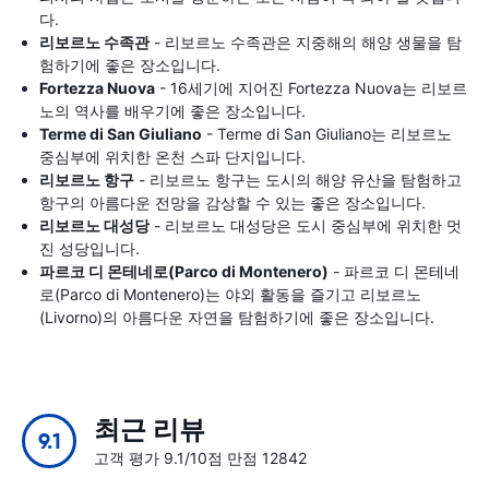
다.
리보르노 수족관
- 리보르노 수족관은 지중해의 해양 생물을 탐
험하기에 좋은 장소입니다.
Fortezza Nuova
- 16세기에 지어진 Fortezza Nuova는 리보르
노의 역사를 배우기에 좋은 장소입니다.
Terme di San Giuliano
- Terme di San Giuliano는 리보르노
중심부에 위치한 온천 스파 단지입니다.
리보르노 항구
- 리보르노 항구는 도시의 해양 유산을 탐험하고
항구의 아름다운 전망을 감상할 수 있는 좋은 장소입니다.
리보르노 대성당
- 리보르노 대성당은 도시 중심부에 위치한 멋
진 성당입니다.
파르코 디 몬테네로(Parco di Montenero)
- 파르코 디 몬테네
로(Parco di Montenero)는 야외 활동을 즐기고 리보르노
(Livorno)의 아름다운 자연을 탐험하기에 좋은 장소입니다.
최근 리뷰
9.1
고객 평가 9.1/10점 만점 12842