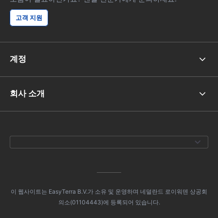
고객 지원
계정
회사 소개
이 웹사이트는 EasyTerra B.V.가 소유 및 운영하며 네덜란드 로이워덴 상공회
의소(01104443)에 등록되어 있습니다.