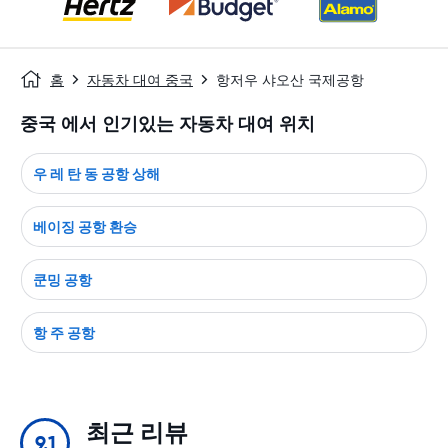
홈
자동차 대여 중국
항저우 샤오산 국제공항
중국 에서 인기있는 자동차 대여 위치
우 레 탄 동 공항 상해
베이징 공항 환승
쿤밍 공항
항 주 공항
최근 리뷰
9.1