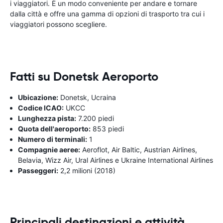
i viaggiatori. È un modo conveniente per andare e tornare
dalla città e offre una gamma di opzioni di trasporto tra cui i
viaggiatori possono scegliere.
Fatti su Donetsk Aeroporto
Ubicazione:
Donetsk, Ucraina
Codice ICAO:
UKCC
Lunghezza pista:
7.200 piedi
Quota dell'aeroporto:
853 piedi
Numero di terminali:
1
Compagnie aeree:
Aeroflot, Air Baltic, Austrian Airlines,
Belavia, Wizz Air, Ural Airlines e Ukraine International Airlines
Passeggeri:
2,2 milioni (2018)
Principali destinazioni e attività