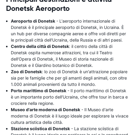
Donetsk Aeroporto
Aeroporto di Donetsk
- L'aeroporto internazionale di
Donetsk è il principale aeroporto di Donetsk, in Ucraina. È
un hub per diverse compagnie aeree e offre voli diretti per
le principali città dell'Ucraina, della Russia e di altri paesi.
Centro della città di Donetsk
: il centro della città di
Donetsk ospita numerose attrazioni, tra cui il Teatro
dell'Opera di Donetsk, il Museo di storia nazionale di
Donetsk e il Giardino botanico di Donetsk.
Zoo di Donetsk
: lo zoo di Donetsk è un'attrazione popolare
sia per le famiglie che per gli amanti degli animali, con oltre
1.000 animali provenienti da tutto il mondo.
Porto marittimo di Donetsk
- Il porto marittimo di Donetsk
è un importante porto dell'Ucraina, che offre tour in barca e
crociere nella regione.
Museo d'arte moderna di Donetsk
- Il Museo d'arte
moderna di Donetsk è il luogo ideale per esplorare la vivace
cultura artistica della città.
Stazione sciistica di Donetsk
- La stazione sciistica di
Donetsk è il luogo ideale per praticare lo sci e lo snowboard