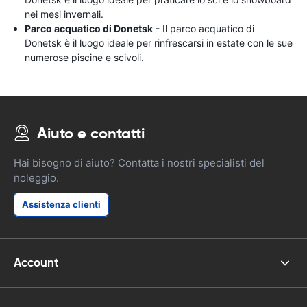
nei mesi invernali.
Parco acquatico di Donetsk
- Il parco acquatico di
Donetsk è il luogo ideale per rinfrescarsi in estate con le sue
numerose piscine e scivoli.
Aiuto e contatti
Hai bisogno di aiuto? Contatta i nostri specialisti del
noleggio.
Assistenza clienti
Account