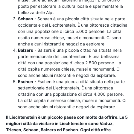
posto per esplorare la cultura locale e sperimentare la
bellezza delle Alpi.
Schaan
- Schaan è una piccola città situata nella parte
occidentale del Liechtenstein. È una pittoresca cittadina
con una popolazione di circa 5.000 persone. La città
ospita numerose chiese, musei e monumenti. Ci sono
anche alcuni ristoranti e negozi da esplorare.
Balzers
- Balzers è una piccola cittadina situata nella
parte meridionale del Liechtenstein. È una bellissima
città con una popolazione di circa 2.500 persone. La
città ospita numerose chiese, musei e monumenti. Ci
sono anche alcuni ristoranti e negozi da esplorare.
Eschen
- Eschen è una piccola città situata nella parte
settentrionale del Liechtenstein. È una pittoresca
cittadina con una popolazione di circa 4.000 persone.
La città ospita numerose chiese, musei e monumenti. Ci
sono anche alcuni ristoranti e negozi da esplorare.
Il Liechtenstein è un piccolo paese con molto da offrire. Le 5
migliori città da visitare in Liechtenstein sono Vaduz,
Triesen, Schaan, Balzers ed Eschen. Ogni città offre