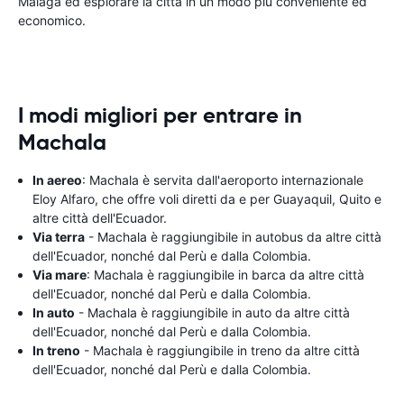
Malaga ed esplorare la città in un modo più conveniente ed
economico.
I modi migliori per entrare in
Machala
In aereo
: Machala è servita dall'aeroporto internazionale
Eloy Alfaro, che offre voli diretti da e per Guayaquil, Quito e
altre città dell'Ecuador.
Via terra
- Machala è raggiungibile in autobus da altre città
dell'Ecuador, nonché dal Perù e dalla Colombia.
Via mare
: Machala è raggiungibile in barca da altre città
dell'Ecuador, nonché dal Perù e dalla Colombia.
In auto
- Machala è raggiungibile in auto da altre città
dell'Ecuador, nonché dal Perù e dalla Colombia.
In treno
- Machala è raggiungibile in treno da altre città
dell'Ecuador, nonché dal Perù e dalla Colombia.