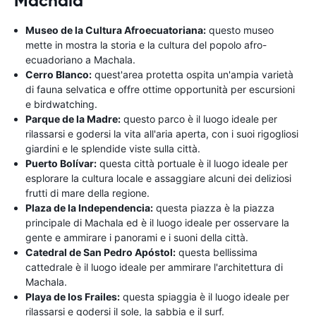
Machala
Museo de la Cultura Afroecuatoriana:
questo museo
mette in mostra la storia e la cultura del popolo afro-
ecuadoriano a Machala.
Cerro Blanco:
quest'area protetta ospita un'ampia varietà
di fauna selvatica e offre ottime opportunità per escursioni
e birdwatching.
Parque de la Madre:
questo parco è il luogo ideale per
rilassarsi e godersi la vita all'aria aperta, con i suoi rigogliosi
giardini e le splendide viste sulla città.
Puerto Bolívar:
questa città portuale è il luogo ideale per
esplorare la cultura locale e assaggiare alcuni dei deliziosi
frutti di mare della regione.
Plaza de la Independencia:
questa piazza è la piazza
principale di Machala ed è il luogo ideale per osservare la
gente e ammirare i panorami e i suoni della città.
Catedral de San Pedro Apóstol:
questa bellissima
cattedrale è il luogo ideale per ammirare l'architettura di
Machala.
Playa de los Frailes:
questa spiaggia è il luogo ideale per
rilassarsi e godersi il sole, la sabbia e il surf.