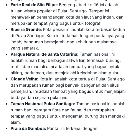
Forte Real de São Filipe:
Benteng abad ke-16 ini adalah
tujuan wisata populer di Pulau Santiago. Tempat ini
menawarkan pemandangan kota dan laut yang indah, dan
merupakan tempat yang bagus untuk fotografi.
Ribeira Grande:
Kota pesisir ini adalah kota terbesar kedua
di Pulau Santiago. Kota ini terkenal dengan pantainya yang
indah, bangunan bersejarah, dan kehidupan malamnya
yang semarak.
Parque Natural de Santa Catarina:
Taman nasional ini
adalah rumah bagi berbagai satwa liar, termasuk burung,
reptil, dan mamalia. Ini adalah tempat yang bagus untuk
hiking, berkemah, dan menjelajahi keindahan alam pulau.
Cidade Velha:
Kota ini adalah kota tertua di Pulau Santiago
dan merupakan rumah bagi banyak bangunan dan situs
bersejarah. Ini adalah tempat yang bagus untuk menjelajahi
budaya dan sejarah pulau ini.
Taman Nasional Pulau Santiago:
Taman nasional ini adalah
rumah bagi beragam flora dan fauna, dan merupakan
tempat yang bagus untuk mengamati burung dan mendaki
alam.
Praia da Gamboa:
Pantai ini terkenal dengan