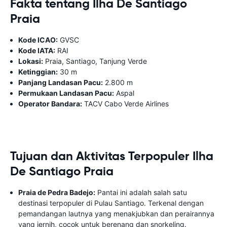
Fakta tentang Ilha De Santiago
Praia
Kode ICAO:
GVSC
Kode IATA:
RAI
Lokasi:
Praia, Santiago, Tanjung Verde
Ketinggian:
30 m
Panjang Landasan Pacu:
2.800 m
Permukaan Landasan Pacu:
Aspal
Operator Bandara:
TACV Cabo Verde Airlines
Tujuan dan Aktivitas Terpopuler Ilha
De Santiago Praia
Praia de Pedra Badejo:
Pantai ini adalah salah satu
destinasi terpopuler di Pulau Santiago. Terkenal dengan
pemandangan lautnya yang menakjubkan dan perairannya
yang jernih, cocok untuk berenang dan snorkeling.