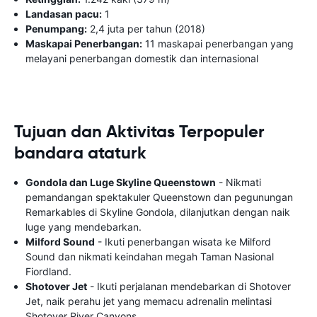
Landasan pacu:
1
Penumpang:
2,4 juta per tahun (2018)
Maskapai Penerbangan:
11 maskapai penerbangan yang
melayani penerbangan domestik dan internasional
Tujuan dan Aktivitas Terpopuler
bandara ataturk
Gondola dan Luge Skyline Queenstown
- Nikmati
pemandangan spektakuler Queenstown dan pegunungan
Remarkables di Skyline Gondola, dilanjutkan dengan naik
luge yang mendebarkan.
Milford Sound
- Ikuti penerbangan wisata ke Milford
Sound dan nikmati keindahan megah Taman Nasional
Fiordland.
Shotover Jet
- Ikuti perjalanan mendebarkan di Shotover
Jet, naik perahu jet yang memacu adrenalin melintasi
Shotover River Canyons.