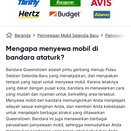
Beranda
Penyewaan Mobil Selandia Baru
Penyewaan M
Mengapa menyewa mobil di
bandara ataturk?
Bandara Queenstown adalah pintu gerbang menuju Pulau
Selatan Selandia Baru yang menakjubkan, dan merupakan
tempat yang tepat untuk menyewa mobil. Karena letaknya
yang dekat dengan pusat kota, bandara ini menawarkan cara
yang mudah dan nyaman untuk berkeliling area tersebut.
Menyewa mobil dari bandara memungkinkan Anda menjelajahi
wilayah sesuai keinginan Anda, dan memberi Anda kebebasan
untuk menjelajahi berbagai atraksi yang ditawarkan
Queenstown. Bandara ini juga menawarkan berbagai
perusahaan penyewaan mobil, sehingga memudahkan Anda
menemukan kendaraan yang tepat untuk kebutuhan Anda.