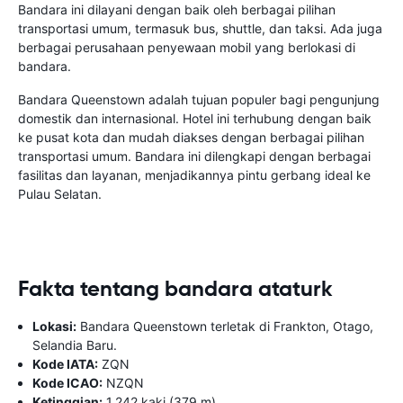
Bandara ini dilayani dengan baik oleh berbagai pilihan
transportasi umum, termasuk bus, shuttle, dan taksi. Ada juga
berbagai perusahaan penyewaan mobil yang berlokasi di
bandara.
Bandara Queenstown adalah tujuan populer bagi pengunjung
domestik dan internasional. Hotel ini terhubung dengan baik
ke pusat kota dan mudah diakses dengan berbagai pilihan
transportasi umum. Bandara ini dilengkapi dengan berbagai
fasilitas dan layanan, menjadikannya pintu gerbang ideal ke
Pulau Selatan.
Fakta tentang bandara ataturk
Lokasi:
Bandara Queenstown terletak di Frankton, Otago,
Selandia Baru.
Kode IATA:
ZQN
Kode ICAO:
NZQN
Ketinggian:
1.242 kaki (379 m)