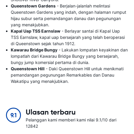
Queenstown Gardens
- Berjalan-jalanlah melintasi
Queenstown Gardens yang indah, dengan halaman rumput
hijau subur serta pemandangan danau dan pegunungan
yang menakjubkan.
Kapal Uap TSS Earnslaw
- Berlayar santai di Kapal Uap
TSS Earnslaw, kapal uap bersejarah yang telah beroperasi
di Queenstown sejak tahun 1912.
Kawarau Bridge Bungy
- Lakukan lompatan keyakinan dan
lompatlah dari Kawarau Bridge Bungy yang bersejarah,
bungy jump komersial pertama di dunia.
Queenstown Hill
- Daki Queenstown Hill untuk menikmati
pemandangan pegunungan Remarkables dan Danau
Wakatipu yang menakjubkan.
Ulasan terbaru
9.1
Pelanggan kami memberi kami nilai 9.1/10 dari
12842