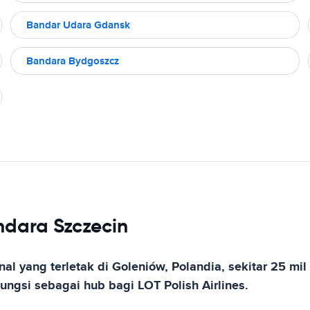
Bandar Udara Gdansk
Bandara Bydgoszcz
ndara Szczecin
al yang terletak di Goleniów, Polandia, sekitar 25 mi
ungsi sebagai hub bagi LOT Polish Airlines.