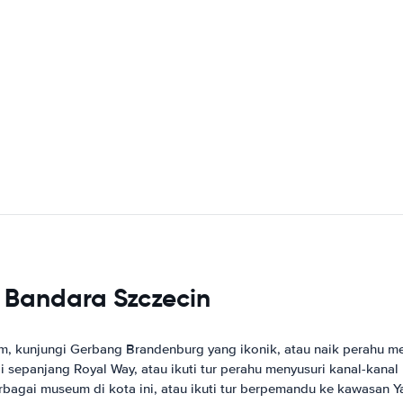
r Bandara Szczecin
m, kunjungi Gerbang Brandenburg yang ikonik, atau naik perahu mel
di sepanjang Royal Way, atau ikuti tur perahu menyusuri kanal-kanal 
erbagai museum di kota ini, atau ikuti tur berpemandu ke kawasan Ya