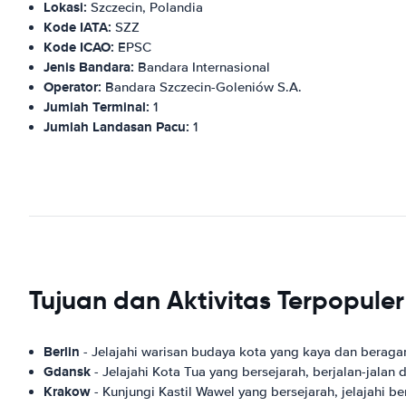
Lokasi:
Szczecin, Polandia
Kode IATA:
SZZ
Kode ICAO:
EPSC
Jenis Bandara:
Bandara Internasional
Operator:
Bandara Szczecin-Goleniów S.A.
Jumlah Terminal:
1
Jumlah Landasan Pacu:
1
Tujuan dan Aktivitas Terpopule
Berlin
- Jelajahi warisan budaya kota yang kaya dan beraga
Gdansk
- Jelajahi Kota Tua yang bersejarah, berjalan-jalan 
Krakow
- Kunjungi Kastil Wawel yang bersejarah, jelajahi b