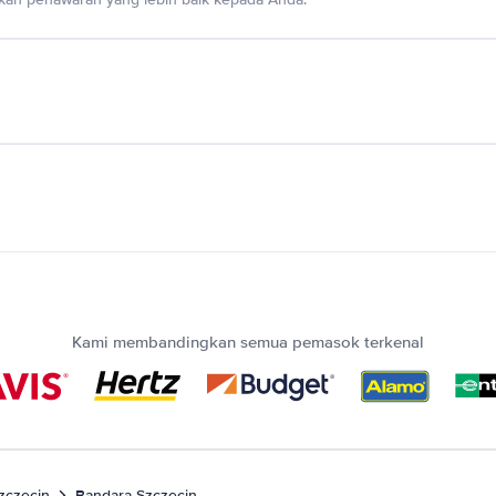
Kami membandingkan semua pemasok terkenal
zczecin
Bandara Szczecin