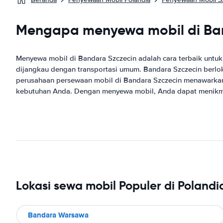
Mengapa menyewa mobil di Ban
Menyewa mobil di Bandara Szczecin adalah cara terbaik untu
dijangkau dengan transportasi umum. Bandara Szczecin berlo
perusahaan persewaan mobil di Bandara Szczecin menawarkan
kebutuhan Anda. Dengan menyewa mobil, Anda dapat menikmati
Lokasi sewa mobil Populer di Polandi
Bandara Warsawa