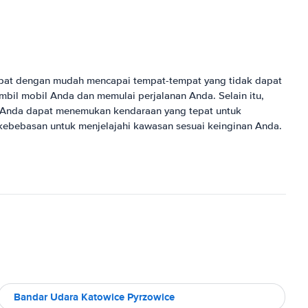
dapat dengan mudah mencapai tempat-tempat yang tidak dapat
il mobil Anda dan memulai perjalanan Anda. Selain itu,
a Anda dapat menemukan kendaraan yang tepat untuk
kebebasan untuk menjelajahi kawasan sesuai keinginan Anda.
Bandar Udara Katowice Pyrzowice