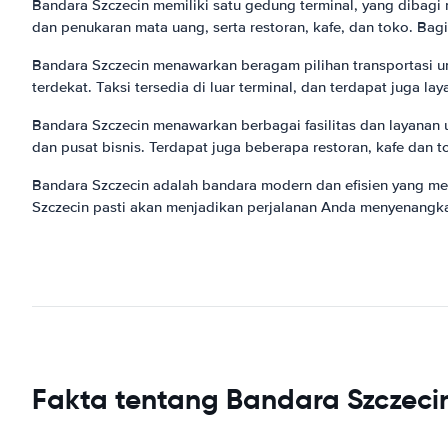
Bandara Szczecin memiliki satu gedung terminal, yang dibagi
dan penukaran mata uang, serta restoran, kafe, dan toko. Bag
Bandara Szczecin menawarkan beragam pilihan transportasi unt
terdekat. Taksi tersedia di luar terminal, dan terdapat juga l
Bandara Szczecin menawarkan berbagai fasilitas dan layanan u
dan pusat bisnis. Terdapat juga beberapa restoran, kafe dan t
Bandara Szczecin adalah bandara modern dan efisien yang m
Szczecin pasti akan menjadikan perjalanan Anda menyenangk
Fakta tentang Bandara Szczeci