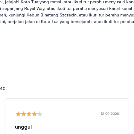
, jelajahi Kota Tua yang ramai, atau ikuti tur perahu menyusuri kan
di sepanjang Royal Way, atau ikuti tur perahu menyusuri kanal-kanal 
rah, kunjungi Kebun Binatang Szczecin, atau ikuti tur perahu menyus
, berjalan-jalan di Kota Tua yang bersejarah, atau ikuti tur perah
840
12-09-2020
unggul