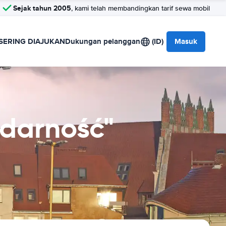
Sejak tahun 2005
, kami telah membandingkan tarif sewa mobil
SERING DIAJUKAN
Dukungan pelanggan
(ID)
Masuk
idarność"