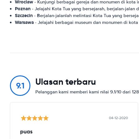
Wroclaw
- Kunjungi berbagai gereja dan monumen di kota ini
Poznan
- Jelajahi Kota Tua yang bersejarah, berjalan-jalan 
Szczecin
- Berjalan-jalanlah melintasi Kota Tua yang berseja
Warsawa
- Jelajahi berbagai museum dan monumen di kota ini
Ulasan terbaru
9.1
Pelanggan kami memberi kami nilai 9.1/10 dari 12
04-12-2020
puas