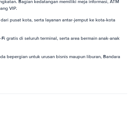
angkatan. Bagian kedatangan memiliki meja informasi, ATM
uang VIP.
ari pusat kota, serta layanan antar-jemput ke kota-kota
 gratis di seluruh terminal, serta area bermain anak-anak
a bepergian untuk urusan bisnis maupun liburan, Bandara