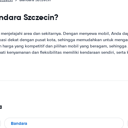
dara Szczecin?
k menjelajahi area dan sekitarnya. Dengan menyewa mobil, Anda 
kasi dekat dengan pusat kota, sehingga memudahkan untuk mengamb
 harga yang kompetitif dan pilihan mobil yang beragam, sehingg
 kenyamanan dan fleksibilitas memiliki kendaraan sendiri, serta 
a
Bandara