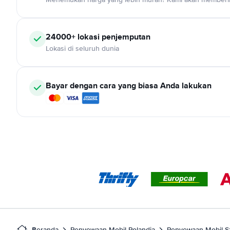
24000+ lokasi penjemputan
Lokasi di seluruh dunia
Bayar dengan cara yang biasa Anda lakukan
Beranda
Penyewaan Mobil Polandia
Penyewaan Mobil S