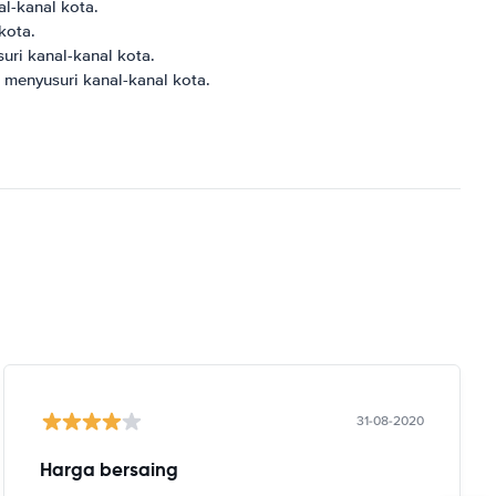
al-kanal kota.
kota.
uri kanal-kanal kota.
u menyusuri kanal-kanal kota.
31-08-2020
Harga bersaing