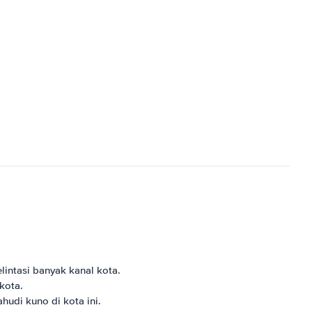
intasi banyak kanal kota.
kota.
hudi kuno di kota ini.