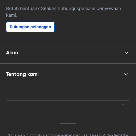
Butuh bantuan? Silakan hubungi spesialis penyewaan
kami.
Dukungan pelanggan
Akun
Tentang kami
Situs web ini dimiliki dan dioperasikan oleh EasyTerra B.V. dan terdaftar