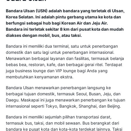
Bandara Ulsan (USN) adalah bandara yang terletak di Ulsan,
Korea Selatan. Ini adalah pintu gerbang utama ke kota dan
berfungsi sebagai hub bagi Korean Air dan Jeju Air.
Bandara ini terletak sekitar 8 km dari pusat kota dan mudah
diakses dengan mobil, bus, atau taksi.
Bandara ini memiliki dua terminal, satu untuk penerbangan
domestik dan satu lagi untuk penerbangan internasional.
Menawarkan berbagai layanan dan fasilitas, termasuk belanja
bebas bea, restoran, kafe, dan berbagai gerai ritel. Terdapat
juga business lounge dan VIP lounge bagi Anda yang
membutuhkan kenyamanan ekstra.
Bandara Ulsan menawarkan penerbangan langsung ke
berbagai tujuan domestik, termasuk Seoul, Busan, Jeju, dan
Daegu. Maskapai ini juga menawarkan penerbangan ke tujuan
internasional seperti Tokyo, Bangkok, Shanghai, dan Beijing.
Bandara ini memiliki sejumlah pilihan transportasi darat,
termasuk bus, taksi, dan mobil sewaan. Bus berangkat dari
bandara ke pusat kota dan kota-kota terdekat lainnya. Taksi