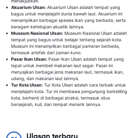
menakjubkan.
Akuarium Ulsan:
Akuarium Ulsan adalah tempat yang
bagus untuk menjelajahi dunia bawah laut. Akuarium ini
menampilkan berbagai spesies ikan yang berbeda, serta
beragam kehidupan akuatik lainnya.
Museum Nasional Ulsan:
Museum Nasional Ulsan adalah
tempat yang bagus untuk belajar tentang sejarah kota.
Museum ini menampilkan berbagai pameran berbeda,
termasuk artefak dari zaman kuno.
Pasar Ikan Ulsan:
Pasar Ikan Ulsan adalah tempat yang
tepat untuk membeli makanan laut segar. Pasar ini
menyajikan berbagai jenis makanan laut, termasuk ikan,
udang, dan makanan laut lainnya.
Tur Kota Ulsan:
Tur Kota Ulsan adalah cara terbaik untuk
menjelajahi kota. Tur ini membawa pengunjung berkeliling
kota, berhenti di berbagai atraksi, termasuk situs
bersejarah, kuil, dan tempat menarik lainnya.
Ulasan terbaru