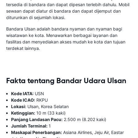
tersedia di bandara dan dapat dipesan terlebih dahulu. Mobil
sewaan dapat diatur di bandara dan dapat dijemput dan
diturunkan di sejumlah lokasi.
Bandara Ulsan adalah bandara nyaman dan nyaman bagi
wisatawan ke kota. Menawarkan berbagai layanan dan
fasilitas dan menyediakan akses mudah ke kota dan tujuan
terdekat lainnya.
Fakta tentang Bandar Udara Ulsan
Kode IATA:
USN
Kode ICAO:
RKPU
Lokasi:
Ulsan, Korea Selatan
Ketinggian:
10 m (33 kaki)
Panjang Landasan Pacu:
2.500 m (8.202 kaki)
Jumlah Terminal:
1
Maskapai Penerbangan:
Asiana Airlines, Jeju Air, Eastar