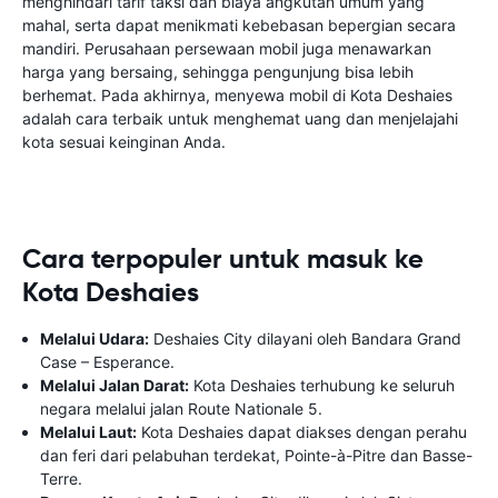
menghindari tarif taksi dan biaya angkutan umum yang
mahal, serta dapat menikmati kebebasan bepergian secara
mandiri. Perusahaan persewaan mobil juga menawarkan
harga yang bersaing, sehingga pengunjung bisa lebih
berhemat. Pada akhirnya, menyewa mobil di Kota Deshaies
adalah cara terbaik untuk menghemat uang dan menjelajahi
kota sesuai keinginan Anda.
Cara terpopuler untuk masuk ke
Kota Deshaies
Melalui Udara:
Deshaies City dilayani oleh Bandara Grand
Case – Esperance.
Melalui Jalan Darat:
Kota Deshaies terhubung ke seluruh
negara melalui jalan Route Nationale 5.
Melalui Laut:
Kota Deshaies dapat diakses dengan perahu
dan feri dari pelabuhan terdekat, Pointe-à-Pitre dan Basse-
Terre.