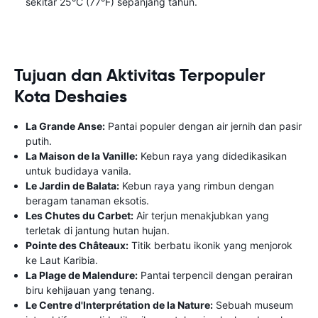
sekitar 25°C (77°F) sepanjang tahun.
Tujuan dan Aktivitas Terpopuler
Kota Deshaies
La Grande Anse:
Pantai populer dengan air jernih dan pasir
putih.
La Maison de la Vanille:
Kebun raya yang didedikasikan
untuk budidaya vanila.
Le Jardin de Balata:
Kebun raya yang rimbun dengan
beragam tanaman eksotis.
Les Chutes du Carbet:
Air terjun menakjubkan yang
terletak di jantung hutan hujan.
Pointe des Châteaux:
Titik berbatu ikonik yang menjorok
ke Laut Karibia.
La Plage de Malendure:
Pantai terpencil dengan perairan
biru kehijauan yang tenang.
Le Centre d'Interprétation de la Nature:
Sebuah museum