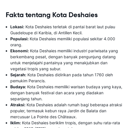
Fakta tentang Kota Deshaies
Lokasi:
Kota Deshaies terletak di pantai barat laut pulau
Guadeloupe di Karibia, di Antillen Kecil.
Populasi:
Kota Deshaies memiliki populasi sekitar 4.000
orang.
Ekonomi:
Kota Deshaies memiliki industri pariwisata yang
berkembang pesat, dengan banyak pengunjung datang
untuk menjelajahi pantainya yang menakjubkan dan
vegetasi tropis yang subur.
Sejarah:
Kota Deshaies didirikan pada tahun 1760 oleh
pemukim Perancis.
Budaya:
Kota Deshaies memiliki warisan budaya yang kaya,
dengan banyak festival dan acara yang diadakan
sepanjang tahun.
Atraksi:
Kota Deshaies adalah rumah bagi beberapa atraksi
populer, termasuk kebun raya Jardin de Balata dan
mercusuar La Pointe des Châteaux.
Iklim:
Kota Deshaies beriklim tropis, dengan suhu rata-rata