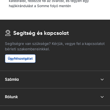
katedrálist, fedezze fel az óvárost, és tegyen egy
hajókirándulást a Somme folyó mentén
Segítség és kapcsolat
Segítségre van szüksége? Kérjük, vegye fel a kapcsolatot
bérleti szakembereinkkel.
Ügyfélszolgálat
Számla
Rólunk