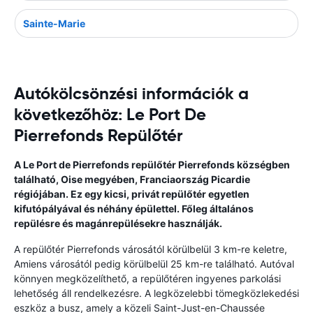
Sainte-Marie
Autókölcsönzési információk a
következőhöz: Le Port De
Pierrefonds Repülőtér
A Le Port de Pierrefonds repülőtér Pierrefonds községben
található, Oise megyében, Franciaország Picardie
régiójában. Ez egy kicsi, privát repülőtér egyetlen
kifutópályával és néhány épülettel. Főleg általános
repülésre és magánrepülésekre használják.
A repülőtér Pierrefonds városától körülbelül 3 km-re keletre,
Amiens városától pedig körülbelül 25 km-re található. Autóval
könnyen megközelíthető, a repülőtéren ingyenes parkolási
lehetőség áll rendelkezésre. A legközelebbi tömegközlekedési
eszköz a busz, amely a közeli Saint-Just-en-Chaussée