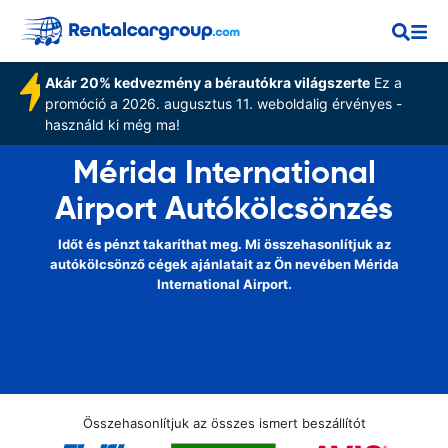
Akár 20% kedvezmény a bérautókra világszerte
Ez a
promóció a 2026. augusztus 11. weboldalig érvényes -
használd ki még ma!
Mérida International
Airport Autókölcsönzés
Időt és pénzt takaríthat meg. Mi összehasonlítjuk az
autókölcsönző cégek ajánlatait az Ön nevében Mérida
International Airport.
Összehasonlítjuk az összes ismert beszállítót