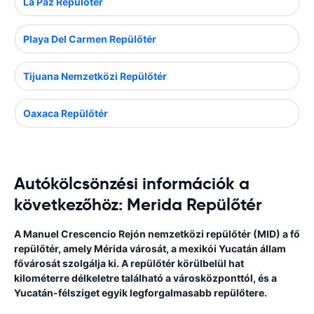
La Paz Repülőtér
Playa Del Carmen Repülőtér
Tijuana Nemzetközi Repülőtér
Oaxaca Repülőtér
Autókölcsönzési információk a
következőhöz: Merida Repülőtér
A Manuel Crescencio Rejón nemzetközi repülőtér (MID) a fő
repülőtér, amely Mérida városát, a mexikói Yucatán állam
fővárosát szolgálja ki. A repülőtér körülbelül hat
kilométerre délkeletre található a városközponttól, és a
Yucatán-félsziget egyik legforgalmasabb repülőtere.