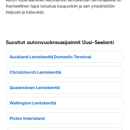
ihanteellinen tapa tutustua kaupunkiin ja sen ympäristöön
helposti ja kätevästi.
Suositut autonvuokraussijainnit Uusi-Seelanti
Auckland Lentokenttä Domestic Terminal
Christchurch Lentokenttä
Queenstown Lentokenttä
Wellington Lentokenttä
Picton Interisland