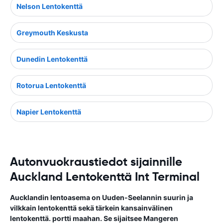
Nelson Lentokenttä
Greymouth Keskusta
Dunedin Lentokenttä
Rotorua Lentokenttä
Napier Lentokenttä
Autonvuokraustiedot sijainnille
Auckland Lentokenttä Int Terminal
Aucklandin lentoasema on Uuden-Seelannin suurin ja
vilkkain lentokenttä sekä tärkein kansainvälinen
lentokenttä. portti maahan. Se sijaitsee Mangeren