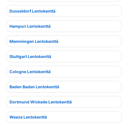
Dusseldorf Lentokenttä
Hampuri Lentokenttä
Memmingen Lentokenttä
Stuttgart Lentokenttä
Cologne Lentokenttä
Baden Baden Lentokenttä
Dortmund Wickede Lentokenttä
Weeze Lentokenttä