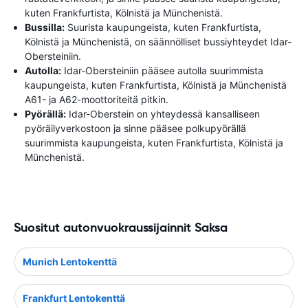
kuten Frankfurtista, Kölnistä ja Münchenistä.
Bussilla:
Suurista kaupungeista, kuten Frankfurtista,
Kölnistä ja Münchenistä, on säännölliset bussiyhteydet Idar-
Obersteiniin.
Autolla:
Idar-Obersteiniin pääsee autolla suurimmista
kaupungeista, kuten Frankfurtista, Kölnistä ja Münchenistä
A61- ja A62-moottoriteitä pitkin.
Pyörällä:
Idar-Oberstein on yhteydessä kansalliseen
pyöräilyverkostoon ja sinne pääsee polkupyörällä
suurimmista kaupungeista, kuten Frankfurtista, Kölnistä ja
Münchenistä.
Suositut autonvuokraussijainnit Saksa
Munich Lentokenttä
Frankfurt Lentokenttä