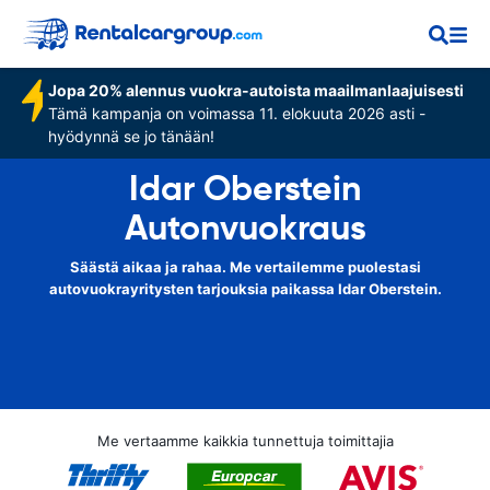
Jopa 20% alennus vuokra-autoista maailmanlaajuisesti
Tämä kampanja on voimassa 11. elokuuta 2026 asti -
hyödynnä se jo tänään!
Idar Oberstein
Autonvuokraus
Säästä aikaa ja rahaa. Me vertailemme puolestasi
autovuokrayritysten tarjouksia paikassa Idar Oberstein.
Me vertaamme kaikkia tunnettuja toimittajia