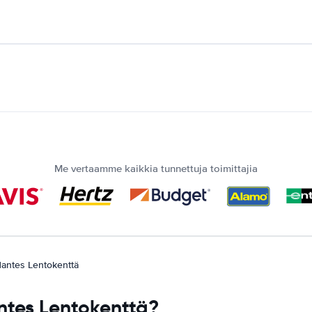
Me vertaamme kaikkia tunnettuja toimittajia
antes Lentokenttä
ntes Lentokenttä?