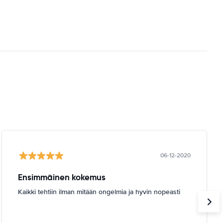
06-12-2020
Ensimmäinen kokemus
Kaikki tehtiin ilman mitään ongelmia ja hyvin nopeasti