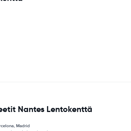
eetit Nantes Lentokenttä
celona, ​​Madrid