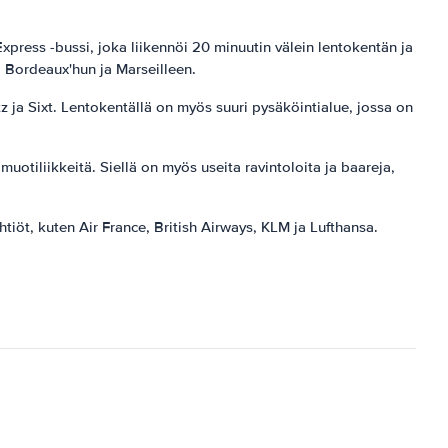
xpress -bussi, joka liikennöi 20 minuutin välein lentokentän ja
, Bordeaux'hun ja Marseilleen.
z ja Sixt. Lentokentällä on myös suuri pysäköintialue, jossa on
otiliikkeitä. Siellä on myös useita ravintoloita ja baareja,
tiöt, kuten Air France, British Airways, KLM ja Lufthansa.