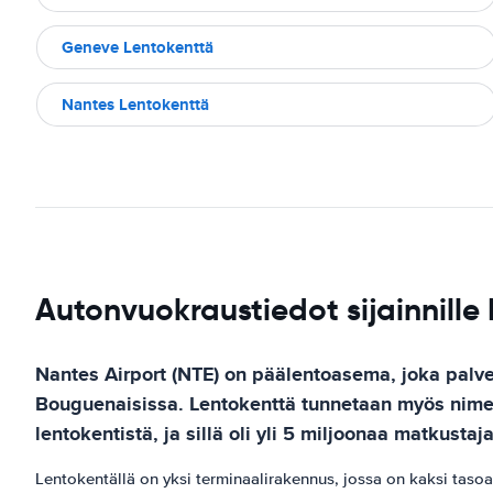
Geneve Lentokenttä
Nantes Lentokenttä
Autonvuokraustiedot sijainnille
Nantes Airport (NTE) on päälentoasema, joka palv
Bouguenaisissa. Lentokenttä tunnetaan myös nimell
lentokentistä, ja sillä oli yli 5 miljoonaa matkusta
Lentokentällä on yksi terminaalirakennus, jossa on kaksi tasoa. 