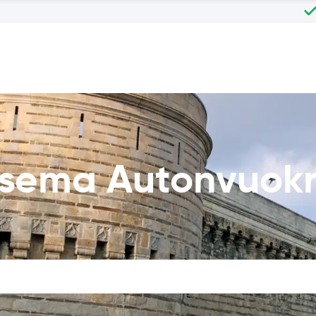
asema Autonvuok