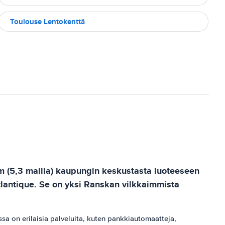
Toulouse Lentokenttä
m (5,3 mailia) kaupungin keskustasta luoteeseen
tlantique. Se on yksi Ranskan vilkkaimmista
sa on erilaisia ​​palveluita, kuten pankkiautomaatteja,