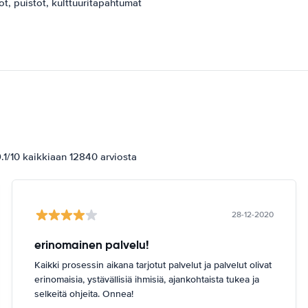
ot, puistot, kulttuuritapahtumat
1/10 kaikkiaan 12840 arviosta
28-12-2020
erinomainen palvelu!
Kaikki prosessin aikana tarjotut palvelut ja palvelut olivat
erinomaisia, ystävällisiä ihmisiä, ajankohtaista tukea ja
selkeitä ohjeita. Onnea!