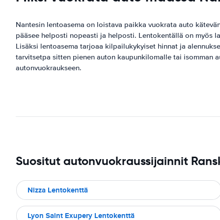
Nantesin lentoasema on loistava paikka vuokrata auto kätevän 
pääsee helposti nopeasti ja helposti. Lentokentällä on myös laa
Lisäksi lentoasema tarjoaa kilpailukykyiset hinnat ja alennukse
tarvitsetpa sitten pienen auton kaupunkilomalle tai isomman a
autonvuokraukseen.
Suositut autonvuokraussijainnit Rans
Nizza Lentokenttä
Lyon Saint Exupery Lentokenttä