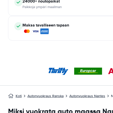
24000+
noutopaikat
Paikkoja ympäri maailman
Maksa tavalliseen tapaan
Koti
Autonvuokraus Ranska
Autonvuokraus Nantes
N
Miksi vuokrata auto maassa Na