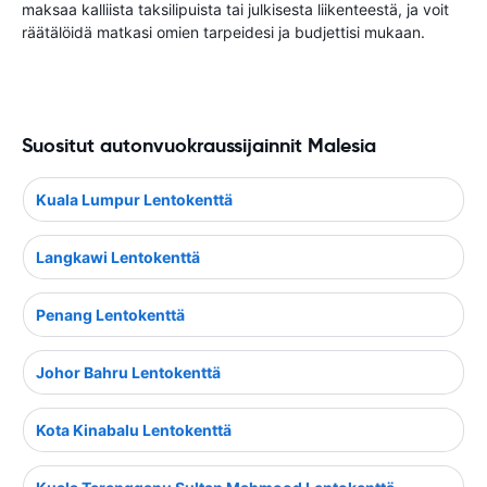
maksaa kalliista taksilipuista tai julkisesta liikenteestä, ja voit
räätälöidä matkasi omien tarpeidesi ja budjettisi mukaan.
Suositut autonvuokraussijainnit Malesia
Kuala Lumpur Lentokenttä
Langkawi Lentokenttä
Penang Lentokenttä
Johor Bahru Lentokenttä
Kota Kinabalu Lentokenttä