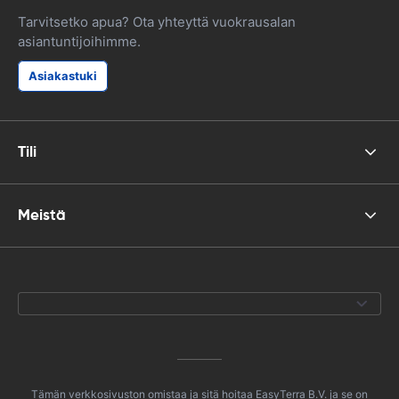
Tarvitsetko apua? Ota yhteyttä vuokrausalan
asiantuntijoihimme.
Asiakastuki
Tili
Meistä
Tämän verkkosivuston omistaa ja sitä hoitaa EasyTerra B.V. ja se on