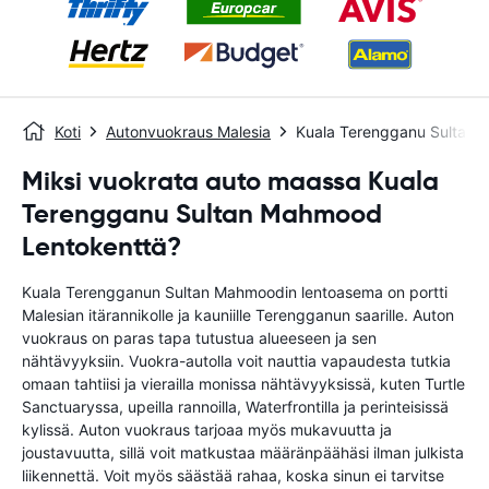
Koti
Autonvuokraus Malesia
Kuala Terengganu Sultan 
Miksi vuokrata auto maassa Kuala
Terengganu Sultan Mahmood
Lentokenttä?
Kuala Terengganun Sultan Mahmoodin lentoasema on portti
Malesian itärannikolle ja kauniille Terengganun saarille. Auton
vuokraus on paras tapa tutustua alueeseen ja sen
nähtävyyksiin. Vuokra-autolla voit nauttia vapaudesta tutkia
omaan tahtiisi ja vierailla monissa nähtävyyksissä, kuten Turtle
Sanctuaryssa, upeilla rannoilla, Waterfrontilla ja perinteisissä
kylissä. Auton vuokraus tarjoaa myös mukavuutta ja
joustavuutta, sillä voit matkustaa määränpäähäsi ilman julkista
liikennettä. Voit myös säästää rahaa, koska sinun ei tarvitse