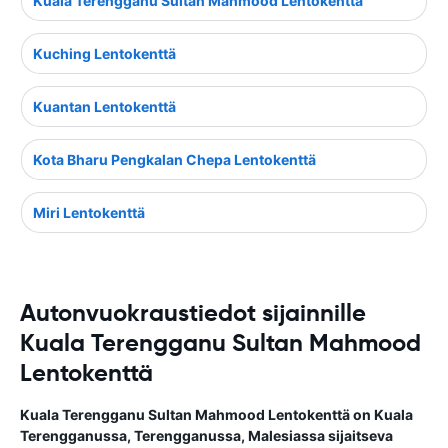
Kuala Terengganu Sultan Mahmood Lentokenttä
Kuching Lentokenttä
Kuantan Lentokenttä
Kota Bharu Pengkalan Chepa Lentokenttä
Miri Lentokenttä
Autonvuokraustiedot sijainnille
Kuala Terengganu Sultan Mahmood
Lentokenttä
Kuala Terengganu Sultan Mahmood Lentokenttä on Kuala
Terengganussa, Terengganussa, Malesiassa sijaitseva