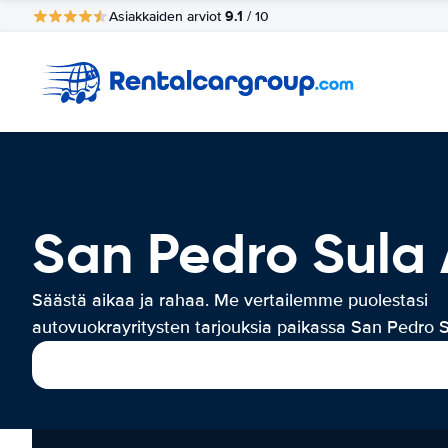
9.1
Asiakkaiden arviot
/ 10
San Pedro Sula
Säästä aikaa ja rahaa. Me vertailemme puolestasi
autovuokrayritysten tarjouksia paikassa San Pedro S