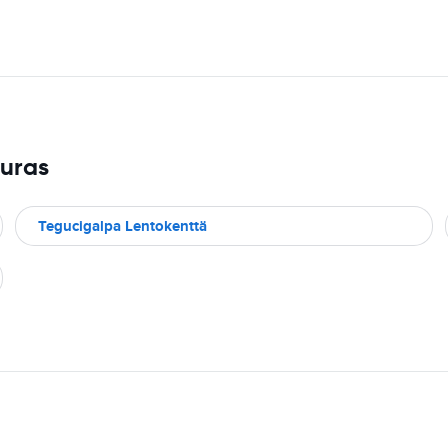
duras
Tegucigalpa Lentokenttä