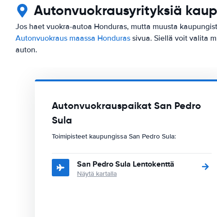
Autonvuokrausyrityksiä kaupu
Jos haet vuokra-autoa Honduras, mutta muusta kaupungista
Autonvuokraus maassa Honduras
sivua. Siellä voit valita
auton.
Autonvuokrauspaikat San Pedro
Sula
Toimipisteet kaupungissa San Pedro Sula:
San Pedro Sula Lentokenttä
Näytä kartalla