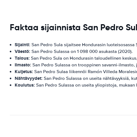
Faktaa sijainnista San Pedro Su
Sijainti:
San Pedro Sula sijaitsee Hondurasin luoteisosassa 
Väestö:
San Pedro Sulassa on 1 098 000 asukasta (2020).
Talous:
San Pedro Sula on Hondurasin taloudellinen keskus, 
Ilmasto:
San Pedro Sulassa on trooppinen savanni-ilmasto, j
Kuljetus:
San Pedro Sulaa liikennöi Ramón Villeda Moralesi
Nähtävyydet:
San Pedro Sulassa on useita nähtävyyksiä, kut
Koulutus:
San Pedro Sulassa on useita yliopistoja, mukaan 