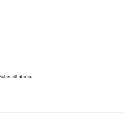
ulan eläintarha.