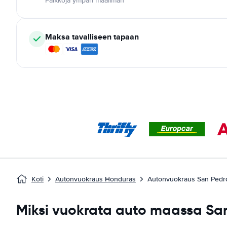
Paikkoja ympäri maailman
Maksa tavalliseen tapaan
Koti
Autonvuokraus Honduras
Autonvuokraus San Pedr
Miksi vuokrata auto maassa Sa