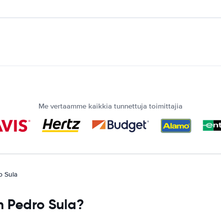
Me vertaamme kaikkia tunnettuja toimittajia
o Sula
n Pedro Sula?