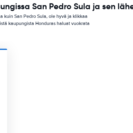
ngissa San Pedro Sula ja sen lähe
 kuin San Pedro Sula, ole hyvä ja klikkaa
 mistä kaupungista Honduras haluat vuokrata