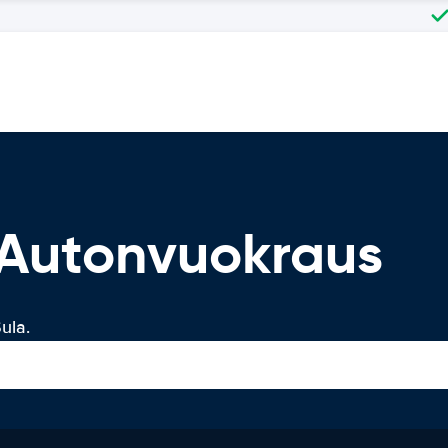
 Autonvuokraus
ula.