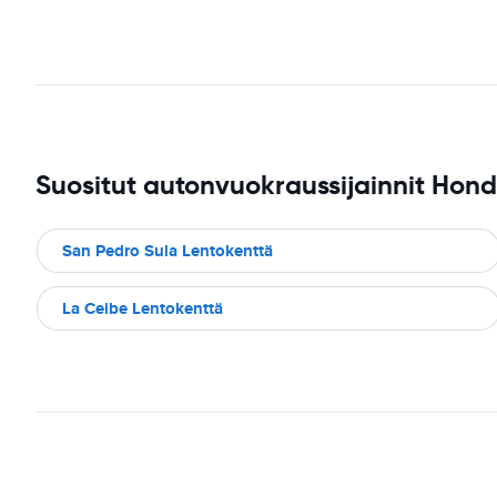
Suositut autonvuokraussijainnit Hon
San Pedro Sula Lentokenttä
La Ceibe Lentokenttä