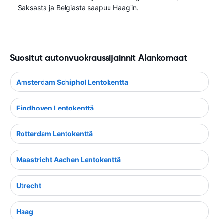
Saksasta ja Belgiasta saapuu Haagiin.
Suositut autonvuokraussijainnit Alankomaat
Amsterdam Schiphol Lentokentta
Eindhoven Lentokenttä
Rotterdam Lentokenttä
Maastricht Aachen Lentokenttä
Utrecht
Haag