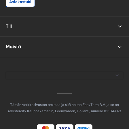
Asiakastuki
Tili
Meistä
Tämän verkkosivuston omistaa ja sitä hoitaa EasyTerra B.V. ja se on
rekisteröity Kauppakamariin, Leeuwarden, Hollanti, numero 01104443