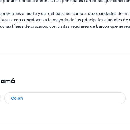
 por una red de carreteras. Las principales carreteras que conectan 
 conexiones al norte y sur del país, así como a otras ciudades de la 
uses, con conexiones a la mayoría de las principales ciudades de C
uchas líneas de cruceros, con visitas regulares de barcos que naveg
anamá
Colon