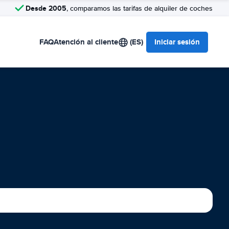
Desde 2005
, comparamos las tarifas de alquiler de coches
FAQ
Atención al cliente
(ES)
Iniciar sesión