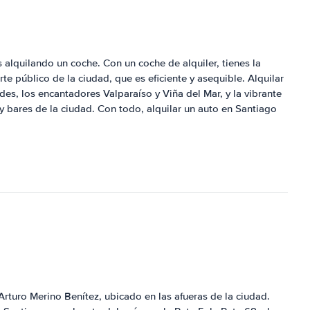
alquilando un coche. Con un coche de alquiler, tienes la
te público de la ciudad, que es eficiente y asequible. Alquilar
es, los encantadores Valparaíso y Viña del Mar, y la vibrante
 y bares de la ciudad. Con todo, alquilar un auto en Santiago
rturo Merino Benítez, ubicado en las afueras de la ciudad.