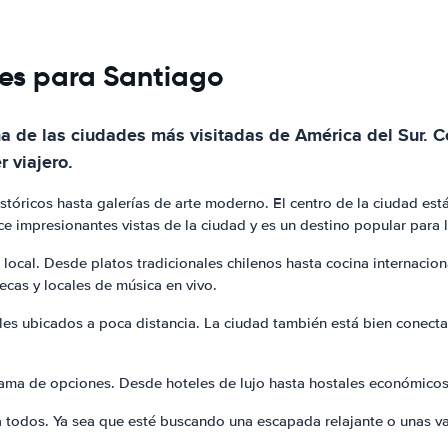
hes para Santiago
una de las ciudades más visitadas de América del Sur. 
r viajero.
stóricos hasta galerías de arte moderno. El centro de la ciudad está
ce impresionantes vistas de la ciudad y es un destino popular para l
local. Desde platos tradicionales chilenos hasta cocina internacio
cas y locales de música en vivo.
ales ubicados a poca distancia. La ciudad también está bien conect
ama de opciones. Desde hoteles de lujo hasta hostales económicos,
ra todos. Ya sea que esté buscando una escapada relajante o unas v