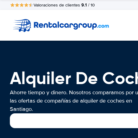
9.1
Valoraciones de clientes
/ 10
Alquiler De Coc
Ahorre tiempo y dinero. Nosotros comparamos por 
las ofertas de compañías de alquiler de coches en
Santiago.