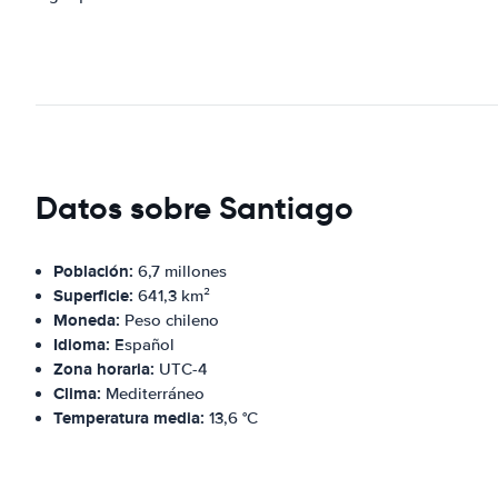
Datos sobre Santiago
Población:
6,7 millones
Superficie:
641,3 km²
Moneda:
Peso chileno
Idioma:
Español
Zona horaria:
UTC-4
Clima:
Mediterráneo
Temperatura media:
13,6 °C