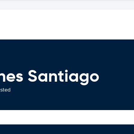
hes Santiago
usted