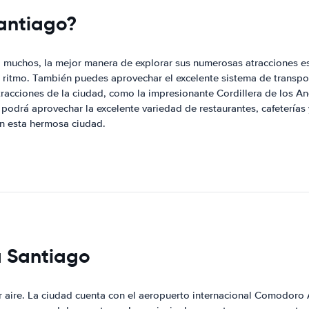
Santiago?
 muchos, la mejor manera de explorar sus numerosas atracciones es 
o ritmo. También puedes aprovechar el excelente sistema de transpor
acciones de la ciudad, como la impresionante Cordillera de los And
 podrá aprovechar la excelente variedad de restaurantes, cafeterías
en esta hermosa ciudad.
a Santiago
aire. La ciudad cuenta con el aeropuerto internacional Comodoro A