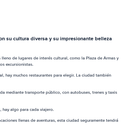
Con su cultura diversa y su impresionante belleza
 lleno de lugares de interés cultural, como la Plaza de Armas y
os excursionistas.
nal, hay muchos restaurantes para elegir. La ciudad también
ada mediante transporte público, con autobuses, trenes y taxis
 hay algo para cada viajero.
acaciones llenas de aventuras, esta ciudad seguramente tendrá