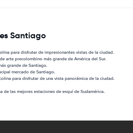
des Santiago
colina para disfrutar de impresionantes vistas de la ciudad.
n de arte precolombino más grande de América del Sur.
e más grande de Santiago.
rincipal mercado de Santiago.
 colina para disfrutar de una vista panorámica de la ciudad.
 una de las mejores estaciones de esquí de Sudamérica.