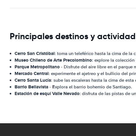
Principales destinos y activida
Cerro San Cristóbal
: toma un teleférico hasta la cima de la 
Museo Chileno de Arte Precolombino
: explore la colecció
Parque Metropolitano
- Disfrute del aire libre en el parqu
Mercado Central
: experimente el ajetreo y el bullicio del p
Cerro Santa Lucía
: sube las escaleras hasta la cima de esta
Barrio Bellavista
- Explora el barrio bohemio de Santiago.
Estación de esquí Valle Nevado
: disfruta de las pistas de