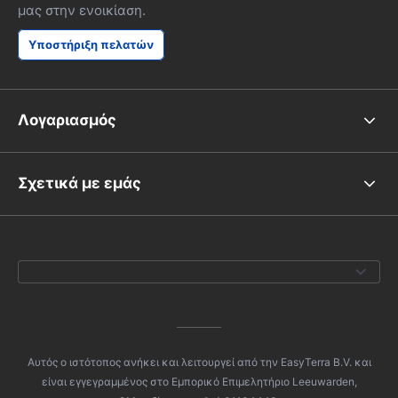
μας στην ενοικίαση.
Υποστήριξη πελατών
Λογαριασμός
Σχετικά με εμάς
Αυτός ο ιστότοπος ανήκει και λειτουργεί από την EasyTerra B.V. και
είναι εγγεγραμμένος στο Εμπορικό Επιμελητήριο Leeuwarden,