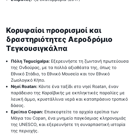
Κορυφαίοι προορισμοί και
δραστηριότητες Αεροδρόμιο
Τεγκουσιγκάλπα
Πόλη Tegucigalpa:
Εξερευνήστε τη ζωντανή πρωτεύουσα
της Ονδούρας, με τα πολλά αξιοθέατα της, όπως το
Εθνικό Στάδιο, το Εθνικό Μουσείο και τον Εθνικό
Ζωολογικό Κήπο.
Νησί Roatan:
Κάντε ένα ταξίδι στο νησί Roatan, έναν
παράδεισο της Καραϊβικής με εκπληκτικές παραλίες με
λευκή άμμο, κρυστάλλινα νερά και καταπράσινο τροπικό
δάσος.
Ερείπια Copan:
Επισκεφτείτε τα αρχαία ερείπια των
Μάγια του Copan, ένα μνημείο παγκόσμιας κληρονομιάς
της UNESCO, και εξερευνήστε τη συναρπαστική ιστορία
της περιοχής.