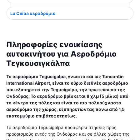
La Ceiba αεροδρόμιο
Πληροφορίες ενοικίασης
αυτοκινήτου για Αεροδρόμιο
Τεγκουσιγκάλπα
Το αεροδρόμιο Tegucigalpa, γνωστό και ως Toncontin
International Airport, είναι το κύριο διεθνές αεροδρόμιο
που εξυπηρετεί την Tegucigalpa, την πρωτεύουσα της
Ονδούρας. Το αεροδρόμιο βρίσκεται 8 χλμ (5 μίλια) από
το κέντρο της πόλης και είναι το πιο πολυσύχναστο
αεροδρόμιο της χώρας, εξυπηρετώντας πάνω από 1,5
εκατομμύριο επιβάτες ετησίως.
Το αεροδρόμιο Tegucigalpa προσφέρει πτήσεις προς
προορισμούς εντός της Ονδούρας και σε άλλες χώρες της