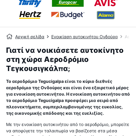
Αρχική σελίδα
Ενοικίαση αυτοκινήτου Ονδούρα
Αερο
Γιατί να νοικιάσετε αυτοκίνητο
στη χώρα Αεροδρόμιο
Τεγκουσιγκάλπα;
Το αεροδρόμιο Tegucigalpa είναι το κύριο διεθνές
αεροδρόμιο της Ονδούρας και είναι ένα εξαιρετικό μέρος
για ενοικίαση αυτοκινήτου. Η ενοικίαση αυτοκινήτου από
το αεροδρόμιο Tegucigalpa προσφέρει μια σειρά από
πλεονεκτήματα, συμπεριλαμβανομένης της ευκολίας,
της οικονομικής απόδοσης και της ευελιξίας.
Με την ενοικίαση αυτοκινήτου από το αεροδρόμιο, μπορείτε
να αποφύγετε την ταλαιπωρία να βασίζεστε στα μέσα