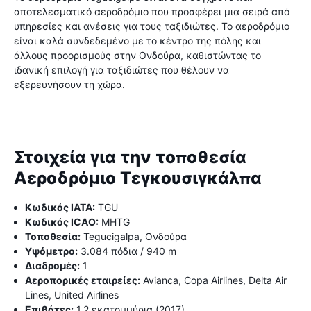
αποτελεσματικό αεροδρόμιο που προσφέρει μια σειρά από
υπηρεσίες και ανέσεις για τους ταξιδιώτες. Το αεροδρόμιο
είναι καλά συνδεδεμένο με το κέντρο της πόλης και
άλλους προορισμούς στην Ονδούρα, καθιστώντας το
ιδανική επιλογή για ταξιδιώτες που θέλουν να
εξερευνήσουν τη χώρα.
Στοιχεία για την τοποθεσία
Αεροδρόμιο Τεγκουσιγκάλπα
Κωδικός IATA:
TGU
Κωδικός ICAO:
MHTG
Τοποθεσία:
Tegucigalpa, Ονδούρα
Υψόμετρο:
3.084 πόδια / 940 m
Διαδρομές:
1
Αεροπορικές εταιρείες:
Avianca, Copa Airlines, Delta Air
Lines, United Airlines
Επιβάτες:
1,2 εκατομμύρια (2017)