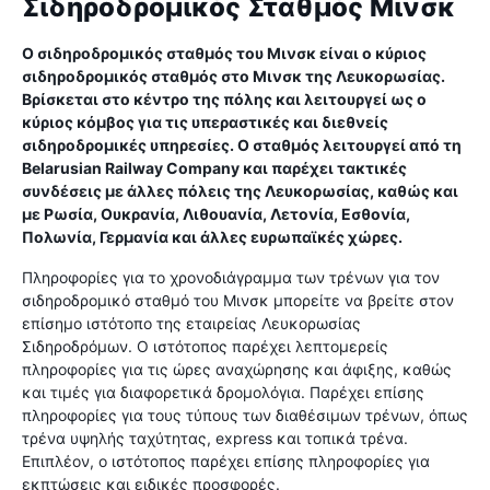
Σιδηροδρομικός Σταθμός Μινσκ
Ο σιδηροδρομικός σταθμός του Μινσκ είναι ο κύριος
σιδηροδρομικός σταθμός στο Μινσκ της Λευκορωσίας.
Βρίσκεται στο κέντρο της πόλης και λειτουργεί ως ο
κύριος κόμβος για τις υπεραστικές και διεθνείς
σιδηροδρομικές υπηρεσίες. Ο σταθμός λειτουργεί από τη
Belarusian Railway Company και παρέχει τακτικές
συνδέσεις με άλλες πόλεις της Λευκορωσίας, καθώς και
με Ρωσία, Ουκρανία, Λιθουανία, Λετονία, Εσθονία,
Πολωνία, Γερμανία και άλλες ευρωπαϊκές χώρες.
Πληροφορίες για το χρονοδιάγραμμα των τρένων για τον
σιδηροδρομικό σταθμό του Μινσκ μπορείτε να βρείτε στον
επίσημο ιστότοπο της εταιρείας Λευκορωσίας
Σιδηροδρόμων. Ο ιστότοπος παρέχει λεπτομερείς
πληροφορίες για τις ώρες αναχώρησης και άφιξης, καθώς
και τιμές για διαφορετικά δρομολόγια. Παρέχει επίσης
πληροφορίες για τους τύπους των διαθέσιμων τρένων, όπως
τρένα υψηλής ταχύτητας, express και τοπικά τρένα.
Επιπλέον, ο ιστότοπος παρέχει επίσης πληροφορίες για
εκπτώσεις και ειδικές προσφορές.