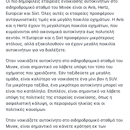
Οι πιο δημοφιλείς εταιρείες ενοικίασης αυτοκινήτων στο
σιδηροδρομικό σταθμό του Μινσκ είναι οι Avis, Hertz,
Europcar και Sixt. Όλες αυτές οι εταιρείες προσφέρουν
ανταγωνιστικές τιμές και μεγάλη ποικιλία οχημάτων. Η Avis
και η Hertz έχουν τη μεγαλύτερη ποικιλία οχημάτων, που
κυμαίνονται από οικονομικά αυτοκίνητα έως πολυτελή
σεντάν. Η Europcar και η Sixt προσφέρουν μικρότερους
στόλους, αλλά εξακολουθούν να έχουν μεγάλη ποικιλία
αυτοκινήτων για να διαλέξετε.
Όταν νοικιάζετε αυτοκίνητο στο σιδηροδρομικό σταθμό του
Μινσκ, είναι σημαντικό να λάβετε υπόψη τον τύπο του
οχήματος που χρειάζεστε. Εάν ταξιδεύετε με μεγάλη
ομάδα, είναι καλύτερο να νοικιάσετε ένα μίνι βαν ή SUV.
Για μικρότερα ταξίδια, ένα μικρότερο αυτοκίνητο μπορεί να
είναι πιο κατάλληλο. Επιπλέον, είναι σημαντικό να λάβετε
υπόψη τις πολιτικές της εταιρείας ενοικίασης, όπως η
ασφαλιστική κάλυψη, οι περιορισμοί ηλικίας και οι
πολιτικές καυσίμων.
Όταν νοικιάζετε αυτοκίνητο στο σιδηροδρομικό σταθμό του
Μινσκ, είναι σημαντικό να κάνετε κράτηση εκ των