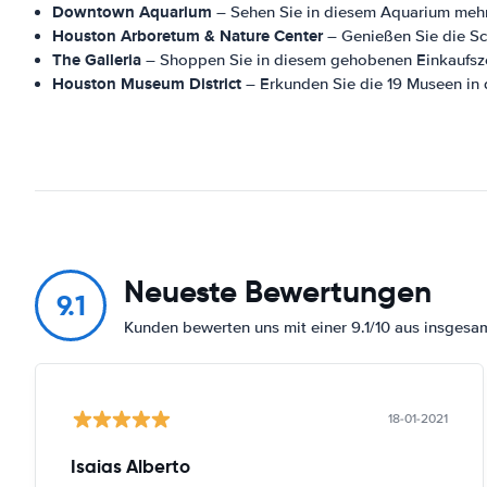
Downtown Aquarium
– Sehen Sie in diesem Aquarium mehr
Houston Arboretum & Nature Center
– Genießen Sie die Sc
The Galleria
– Shoppen Sie in diesem gehobenen Einkaufsze
Houston Museum District
– Erkunden Sie die 19 Museen in
Neueste Bewertungen
9.1
Kunden bewerten uns mit einer 9.1/10 aus insges
18-01-2021
Isaias Alberto