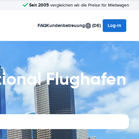
Seit 2005
vergleichen wir die Preise für Mietwagen
FAQ
Kundenbetreuung
(DE)
Log-in
ional Flughafen