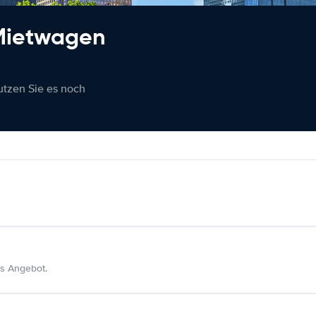
 Mietwagen
nutzen Sie es noch
s Angebot.