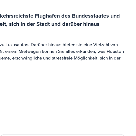
verkehrsreichste Flughafen des Bundesstaates und
it, sich in der Stadt und darüber hinaus
 Luxusautos. Darüber hinaus bieten sie eine Vielzahl von
. Mit einem Mietwagen können Sie alles erkunden, was Houston
me, erschwingliche und stressfreie Möglichkeit, sich in der