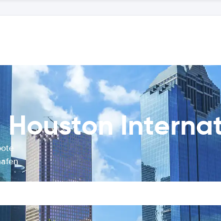
Houston Internat
bote
hafen