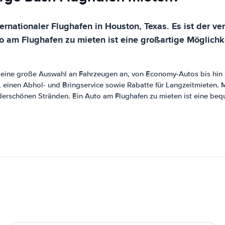
ternationaler Flughafen in Houston, Texas. Es ist der 
to am Flughafen zu mieten ist eine großartige Möglichke
ne große Auswahl an Fahrzeugen an, von Economy-Autos bis hin zu
, einen Abhol- und Bringservice sowie Rabatte für Langzeitmieten
derschönen Stränden. Ein Auto am Flughafen zu mieten ist eine beque