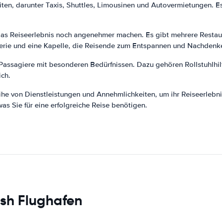
ten, darunter Taxis, Shuttles, Limousinen und Autovermietungen. E
 das Reiseerlebnis noch angenehmer machen. Es gibt mehrere Resta
lerie und eine Kapelle, die Reisende zum Entspannen und Nachdenk
Passagiere mit besonderen Bedürfnissen. Dazu gehören Rollstuhlhilfe
ich.
he von Dienstleistungen und Annehmlichkeiten, um ihr Reiseerlebn
 was Sie für eine erfolgreiche Reise benötigen.
sh Flughafen