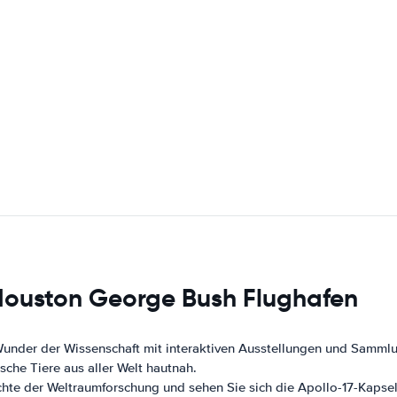
 Houston George Bush Flughafen
Wunder der Wissenschaft mit interaktiven Ausstellungen und Samm
che Tiere aus aller Welt hautnah.
hte der Weltraumforschung und sehen Sie sich die Apollo-17-Kapsel