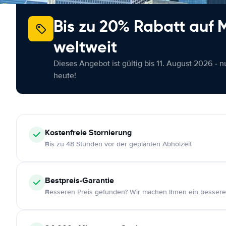
Bis zu 20% Rabatt auf
weltweit
Dieses Angebot ist gültig bis 11. August 2026 - 
heute!
Kostenfreie
Stornierung
Bis zu 48 Stunden vor der geplanten Abholzeit
Bestpreis-Garantie
Besseren Preis gefunden? Wir machen Ihnen ein bessere