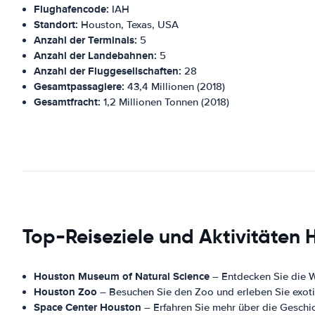
Flughafencode:
IAH
Standort:
Houston, Texas, USA
Anzahl der Terminals:
5
Anzahl der Landebahnen:
5
Anzahl der Fluggesellschaften:
28
Gesamtpassagiere:
43,4 Millionen (2018)
Gesamtfracht:
1,2 Millionen Tonnen (2018)
Top-Reiseziele und Aktivitäten
Houston Museum of Natural Science
– Entdecken Sie die 
Houston Zoo
– Besuchen Sie den Zoo und erleben Sie exotis
Space Center Houston
– Erfahren Sie mehr über die Geschic