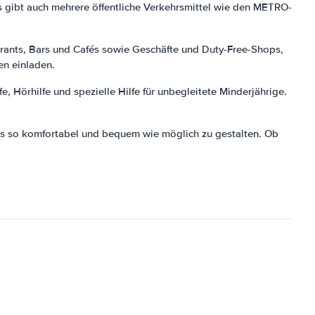
s gibt auch mehrere öffentliche Verkehrsmittel wie den METRO-
urants, Bars und Cafés sowie Geschäfte und Duty-Free-Shops,
en einladen.
, Hörhilfe und spezielle Hilfe für unbegleitete Minderjährige.
is so komfortabel und bequem wie möglich zu gestalten. Ob