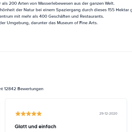
 als 200 Arten von Wasserlebewesen aus der ganzen Welt.
hönheit der Natur bei einem Spaziergang durch dieses 155 Hektar 
ntrum mit mehr als 400 Geschäften und Restaurants.
 der Umgebung, darunter das Museum of Fine Arts.
amt 12842 Bewertungen
29-12-2020
Glatt und einfach