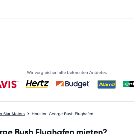
Wir vergleichen alle bekannten Anbieter.
 Star Motors
Houston George Bush Flughafen
rge Bush Flughafen mieten?