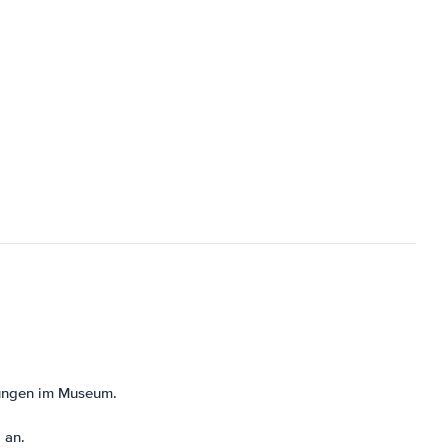
lungen im Museum.
 an.