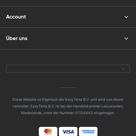
Account
Über uns
Diese Website ist Eigentum der EasyTerra B.V. und wird von dieser
verwaltet. EasyTerra B.V. ist bei der Handelskammer Leeuwarden,
Niederlande, unter der Nummer 01104443 eingetragen.