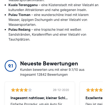
Kuala Terengganu
– eine Küstenstadt mit einer Vielzahl an
kulturellen Attraktionen und nahe gelegenen Inseln.
Pulau Tioman
– eine wunderschöne Insel mit klarem
Wasser, üppigen Dschungeln und einer Vielzahl von
Wassersportarten.
Pulau Redang
– eine tropische Insel mit weißen
Sandstränden, Korallenriffen und einer Vielzahl von
Tauchplätzen.
Neueste Bewertungen
9.1
Kunden bewerten uns mit einer 9.1/10 aus
insgesamt 12842 Bewertungen
26-12-2020
Insgesamt nahtloser, kleiner Schluckauf
Exzellenter
Einfache Prozedur, um ein Auto für
Dies ist mei