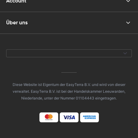
Account
Über uns
Diese Website ist Eigentum der EasyTerra B.V. und wird von dieser
verwaltet. EasyTerra B.V. ist bei der Handelskammer Leeuwarden,
Niederlande, unter der Nummer 01104443 eingetragen.