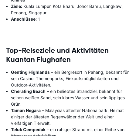
Ziele:
Kuala Lumpur, Kota Bharu, Johor Bahru, Langkawi,
Penang, Singapur
Anschlüsse:
1
Top-Reiseziele und Aktivitäten
Kuantan Flughafen
Genting Highlands
– ein Bergresort in Pahang, bekannt für
sein Casino, Themenparks, Einkaufsmöglichkeiten und
Outdoor-Aktivitäten.
Cherating Beach
– ein beliebtes Strandziel, bekannt für
seinen weißen Sand, sein klares Wasser und sein üppiges
Grün.
Taman Negara
– Malaysias ältester Nationalpark, Heimat
einiger der ältesten Regenwälder der Welt und einer
vielfältigen Tierwelt.
Teluk Cempedak
– ein ruhiger Strand mit einer Reihe von
Wassersportaktivitäten.