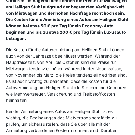
variieren. Im Allgemeinen können die Preise für Mietwagen
am Heiligen Stuhl aufgrund der begrenzten Verfügbarkeit
von Mietwagen und der hohen Nachfrage recht hoch sein.
Die Kosten für die Anmietung eines Autos am Heiligen Stuhl
können bei etwa 50 € pro Tag für ein Economy-Auto
beginnen und bis zu etwa 200 € pro Tag für ein Luxusauto
betragen.
Die Kosten für die Autovermietung am Heiligen Stuhl können
auch von der Jahreszeit beeinflusst werden. Während der
Hauptreisezeit, von April bis Oktober, sind die Preise für
Mietwagen tendenziell höher, während in der Nebensaison,
von November bis März, die Preise tendenziell niedriger sind.
Es ist auch wichtig zu beachten, dass die Kosten für die
Autovermietung am Heiligen Stuhl alle Steuern und Gebühren
wie Mehrwertsteuer, Versicherung und Treibstoffkosten
beinhalten.
Bei der Anmietung eines Autos am Heiligen Stuhl ist es
wichtig, die Bedingungen des Mietvertrags sorgfältig zu
prüfen, um sicherzustellen, dass Sie über alle mit der
Anmietung verbundenen Kosten informiert sind. Darüber