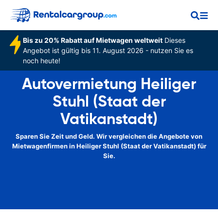
Bis zu 20% Rabatt auf Mietwagen weltweit
Dieses
Angebot ist gültig bis 11. August 2026 - nutzen Sie es
noch heute!
Autovermietung Heiliger
Stuhl (Staat der
Vatikanstadt)
Sparen Sie Zeit und Geld. Wir vergleichen die Angebote von
Mietwagenfirmen in Heiliger Stuhl (Staat der Vatikanstadt) für
Sie.