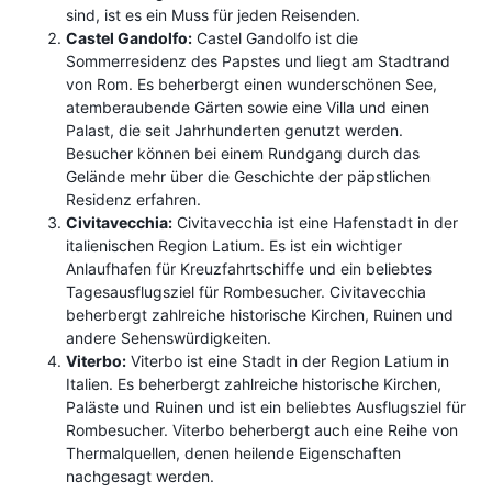
sind, ist es ein Muss für jeden Reisenden.
Castel Gandolfo:
Castel Gandolfo ist die
Sommerresidenz des Papstes und liegt am Stadtrand
von Rom. Es beherbergt einen wunderschönen See,
atemberaubende Gärten sowie eine Villa und einen
Palast, die seit Jahrhunderten genutzt werden.
Besucher können bei einem Rundgang durch das
Gelände mehr über die Geschichte der päpstlichen
Residenz erfahren.
Civitavecchia:
Civitavecchia ist eine Hafenstadt in der
italienischen Region Latium. Es ist ein wichtiger
Anlaufhafen für Kreuzfahrtschiffe und ein beliebtes
Tagesausflugsziel für Rombesucher. Civitavecchia
beherbergt zahlreiche historische Kirchen, Ruinen und
andere Sehenswürdigkeiten.
Viterbo:
Viterbo ist eine Stadt in der Region Latium in
Italien. Es beherbergt zahlreiche historische Kirchen,
Paläste und Ruinen und ist ein beliebtes Ausflugsziel für
Rombesucher. Viterbo beherbergt auch eine Reihe von
Thermalquellen, denen heilende Eigenschaften
nachgesagt werden.