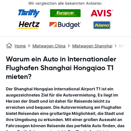
Wir vergleichen alle bekannten Anbieter.
Home
Mietwagen China
Mietwagen Shanghai
Inter
Warum ein Auto in Internationaler
Flughafen Shanghai Hongqiao T1
mieten?
Der Shanghai Hongqiao International Airport T1 ist ein
ausgezeichnetes Ziel für die Autovermietung. Es liegt im
Herzen der Stadt und ist daher für Reisende leicht zu
erreichen und bequem. Die Autovermietung am Flughafen
bietet Reisenden eine großartige Möglichkeit, die Stadt und
ihre Umgebung zu erkunden. Mit einer großen Auswahl an
Fahrzeugen können Reisende das perfekte Auto finden, das