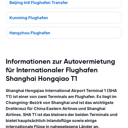
Beijing Intl Flughafen Transfer
Kunming Flughafen
Hangzhou Flughafen
Informationen zur Autovermietung
für Internationaler Flughafen
Shanghai Hongqiao T1
Shanghai Hongqiao International Airport Terminal 1 (SHA
T1) ist einer von zwei Terminals am Flughafen. Es liegt im
Changning-Bezirk von Shanghai und ist das wichtigste
Drehkreuz für China Eastern Airlines und Shanghai
Airlines. SHA T1 ist das kleinere der beiden Terminals und
bietet hauptsächlich Inlandsflüge sowie einige
internationale Flüge in nahegelegene Länder an.