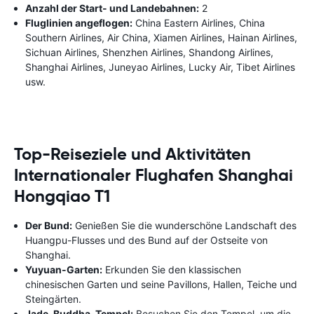
Anzahl der Start- und Landebahnen:
2
Fluglinien angeflogen:
China Eastern Airlines, China
Southern Airlines, Air China, Xiamen Airlines, Hainan Airlines,
Sichuan Airlines, Shenzhen Airlines, Shandong Airlines,
Shanghai Airlines, Juneyao Airlines, Lucky Air, Tibet Airlines
usw.
Top-Reiseziele und Aktivitäten
Internationaler Flughafen Shanghai
Hongqiao T1
Der Bund:
Genießen Sie die wunderschöne Landschaft des
Huangpu-Flusses und des Bund auf der Ostseite von
Shanghai.
Yuyuan-Garten:
Erkunden Sie den klassischen
chinesischen Garten und seine Pavillons, Hallen, Teiche und
Steingärten.
Jade-Buddha-Tempel:
Besuchen Sie den Tempel, um die