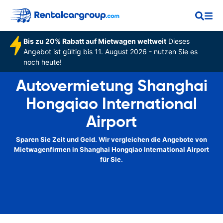
Bis zu 20% Rabatt auf Mietwagen weltweit
Dieses
Angebot ist gültig bis 11. August 2026 - nutzen Sie es
noch heute!
Autovermietung Shanghai
Hongqiao International
Airport
Sparen Sie Zeit und Geld. Wir vergleichen die Angebote von
Mietwagenfirmen in Shanghai Hongqiao International Airport
für Sie.