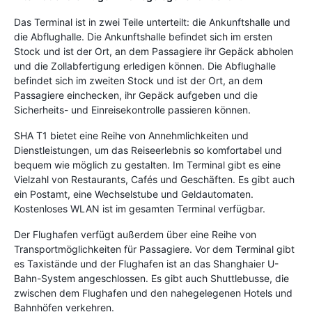
Das Terminal ist in zwei Teile unterteilt: die Ankunftshalle und
die Abflughalle. Die Ankunftshalle befindet sich im ersten
Stock und ist der Ort, an dem Passagiere ihr Gepäck abholen
und die Zollabfertigung erledigen können. Die Abflughalle
befindet sich im zweiten Stock und ist der Ort, an dem
Passagiere einchecken, ihr Gepäck aufgeben und die
Sicherheits- und Einreisekontrolle passieren können.
SHA T1 bietet eine Reihe von Annehmlichkeiten und
Dienstleistungen, um das Reiseerlebnis so komfortabel und
bequem wie möglich zu gestalten. Im Terminal gibt es eine
Vielzahl von Restaurants, Cafés und Geschäften. Es gibt auch
ein Postamt, eine Wechselstube und Geldautomaten.
Kostenloses WLAN ist im gesamten Terminal verfügbar.
Der Flughafen verfügt außerdem über eine Reihe von
Transportmöglichkeiten für Passagiere. Vor dem Terminal gibt
es Taxistände und der Flughafen ist an das Shanghaier U-
Bahn-System angeschlossen. Es gibt auch Shuttlebusse, die
zwischen dem Flughafen und den nahegelegenen Hotels und
Bahnhöfen verkehren.