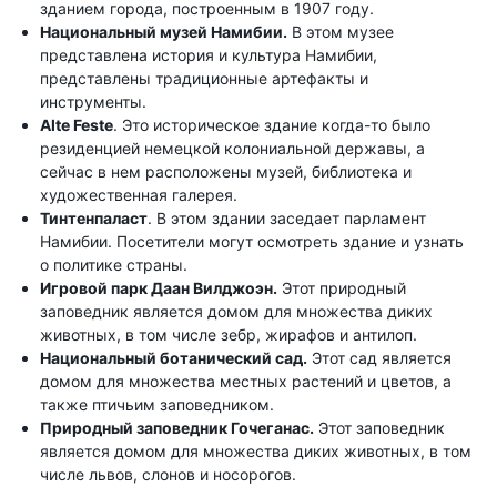
зданием города, построенным в 1907 году.
Национальный музей Намибии.
В этом музее
представлена ​​история и культура Намибии,
представлены традиционные артефакты и
инструменты.
Alte Feste
. Это историческое здание когда-то было
резиденцией немецкой колониальной державы, а
сейчас в нем расположены музей, библиотека и
художественная галерея.
Тинтенпаласт
. В этом здании заседает парламент
Намибии. Посетители могут осмотреть здание и узнать
о политике страны.
Игровой парк Даан Вилджоэн.
Этот природный
заповедник является домом для множества диких
животных, в том числе зебр, жирафов и антилоп.
Национальный ботанический сад.
Этот сад является
домом для множества местных растений и цветов, а
также птичьим заповедником.
Природный заповедник Гочеганас.
Этот заповедник
является домом для множества диких животных, в том
числе львов, слонов и носорогов.