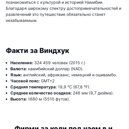
познакомиться с культурой и историей Намибии.
Благодаря широкому спектру достопримечательностей и
развлечений это путешествие обязательно станет
незабываемым.
Факти за Виндхук
Население:
324 459 человек (2015 г.)
Валюта:
намибийский доллар (NAD).
Язык:
английский, африкаанс, немецкий и ошивамбо.
Часовой пояс:
GMT+2
Средняя температура:
19,9 °C (67,8 °F).
Среднее количество осадков:
246 мм (9,7 дюйма).
Высота:
1680 м (5510 футов).
Фирми за коли под наем в и