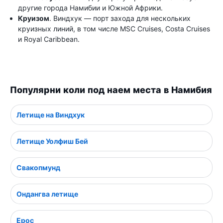
другие города Намибии и Южной Африки.
Круизом
. Виндхук — порт захода для нескольких
круизных линий, в том числе MSC Cruises, Costa Cruises
и Royal Caribbean.
Популярни коли под наем места в Намибия
Летище на Виндхук
Летище Уолфиш Бей
Свакопмунд
Ондангва летище
Ерос