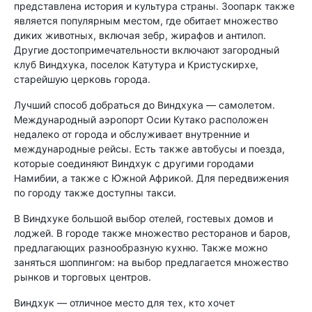
представлена ​​история и культура страны. Зоопарк также
является популярным местом, где обитает множество
диких животных, включая зебр, жирафов и антилоп.
Другие достопримечательности включают загородный
клуб Виндхука, поселок Катутура и Кристускирхе,
старейшую церковь города.
Лучший способ добраться до Виндхука — самолетом.
Международный аэропорт Осии Кутако расположен
недалеко от города и обслуживает внутренние и
международные рейсы. Есть также автобусы и поезда,
которые соединяют Виндхук с другими городами
Намибии, а также с Южной Африкой. Для передвижения
по городу также доступны такси.
В Виндхуке большой выбор отелей, гостевых домов и
лоджей. В городе также множество ресторанов и баров,
предлагающих разнообразную кухню. Также можно
заняться шоппингом: на выбор предлагается множество
рынков и торговых центров.
Виндхук — отличное место для тех, кто хочет