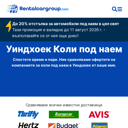
До 20% отстъпка за автомобили под наем в цял свят
Тази промоция е валидна до 11 август 2026 г. -
възползвайте се от нея още днес!
Уиндхоек Коли под наем
Спестете време и пари. Ние сравняваме офертите на
компаниите за коли под наем в Уиндхоек от ваше име.
Сравняваме всички известни доставчици