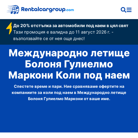
Маркони
До 20% отстъпка за автомобили под наем в цял свят
Тази промоция е валидна до 11 август 2026 г. -
възползвайте се от нея още днес!
Международно летище
Болоня Гулиелмо
Маркони Коли под наем
Спестете време и пари. Ние сравняваме офертите на
компаниите за коли под наем в Международно летище
Болоня Гулиелмо Маркони от ваше име.