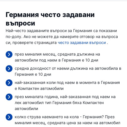
Германия често задавани
въпроси
Най-често задаваните въпроси за Германия са показани
по-долу. Ако не можете да намерите отговор на въпроса
си, проверете страницата
често задавани въпроси
.
през миналия месец, средната дължина на
автомобили под наем в Германия е 10 дни
средна доходност от наеми дължина на автомобила в
Германия е 10 дни
най-заказанная коли под наем в момента в Германия
е Компактен автомобили
през миналата година, най-заказанная под наем на
лек автомобил тип Германия бяха Компактен
автомобили
колко струва наемането на кола - Германия? През
миналия месец, средната цена за наем на автомобил