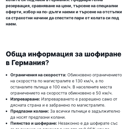
резервация, сравняване на цени, търсене на специални
оферти, избор на по-дълги наеми и търсене на отстъпки
са страхотни начини да спестите пари от колата си под
наем.
Обща информация за шофиране
в Германия?
Ограничения на скоростта:
Обикновено ограничението
на скоростта по магистралите е 130 км/ч, а по
останалите пътища е 100 км/ч. В населените места
ограничението на скоростта обикновено е 50 км/ч.
Изпреварване:
Изпреварването е разрешено само от
дясната страна и е забранено по магистралите.
Предпазни колани:
За всички пътници е задължително
да носят предпазни колани.
Пиянство и шофиране:
Незаконно е да шофирате със