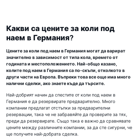
Какви са цените за коли под
наем в Германия?
Цените за коли под наем в Германия могат да варират
значително в зависимост от типа кола, времето от
годината и местоположението. Най-общо казано,
колите под наем в Германия са по-скъпи, отколкото в
други части на Европа. Въпреки това все още има много
налични сделки, ако знаете къде да търсите.
Най-добрият начин да спестите от коли под наем в
Германия е да резервирате предварително. Много
компании предлагат отстъпки за предварителни
резервации, така че не забравяйте да проверите за тях,
преди да резервирате. Също така е важно да сравнявате
цените между различните компании, за да сте сигурни, че
ще получите най-добрата сделка.