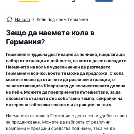
Начало
Коли под наем Германия
Защо да наемете кола в
Германия?
Германия е чудесна дестинация за почивка, предлагаща
набор от атракции и дейности, на които да се насладите.
Наемането на кола е чудесен начин да разгледате
Германия и всичко, което тя може да предложи. С кола
можете лесно да стигнете до различни атракции, от
зашеметяващата Шварцвалд до величествената долина
на Рейн. Можете да предприемете пътешествие, за да
опознаете страната със собствено темпо, спирайки на
интересни забележителности и атракции по пътя.
Наемането на кола в Германия е достъпен и удобен начин
за придвижване. Можете да избирате от различни
компании и превозни средства под наем, така че да