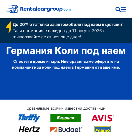
До 20% отстъпка за автомобили под наем в цял свят
Тази промоция е валидна до 11 август 2026 г. -
възползвайте се от нея още днес!
Германия Коли под наем
Спестете време и пари. Ние сравняваме офертите на
компаниите за коли под наем в Германия от ваше име.
Сравняваме всички известни доставчици