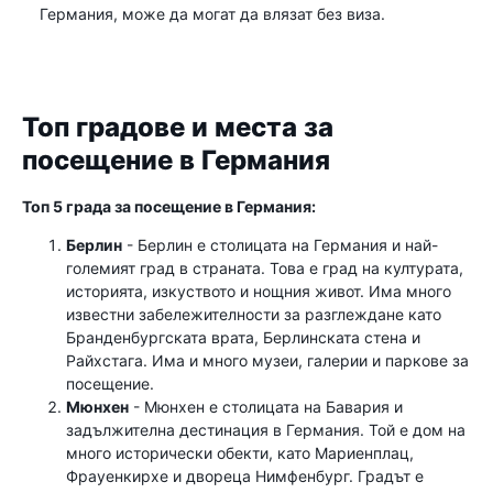
Германия, може да могат да влязат без виза.
Топ градове и места за
посещение в Германия
Топ 5 града за посещение в Германия:
Берлин
- Берлин е столицата на Германия и най-
големият град в страната. Това е град на културата,
историята, изкуството и нощния живот. Има много
известни забележителности за разглеждане като
Бранденбургската врата, Берлинската стена и
Райхстага. Има и много музеи, галерии и паркове за
посещение.
Мюнхен
- Мюнхен е столицата на Бавария и
задължителна дестинация в Германия. Той е дом на
много исторически обекти, като Мариенплац,
Фрауенкирхе и двореца Нимфенбург. Градът е