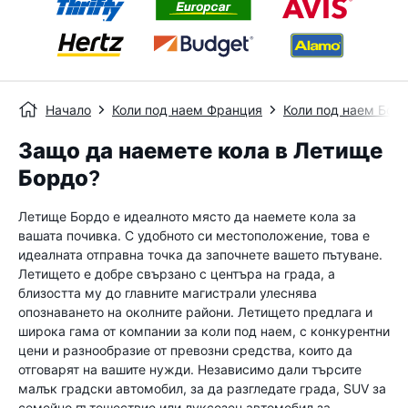
Начало
Коли под наем Франция
Коли под наем Бор
Защо да наемете кола в Летище
Бордо?
Летище Бордо е идеалното място да наемете кола за
вашата почивка. С удобното си местоположение, това е
идеалната отправна точка да започнете вашето пътуване.
Летището е добре свързано с центъра на града, а
близостта му до главните магистрали улеснява
опознаването на околните райони. Летището предлага и
широка гама от компании за коли под наем, с конкурентни
цени и разнообразие от превозни средства, които да
отговарят на вашите нужди. Независимо дали търсите
малък градски автомобил, за да разгледате града, SUV за
семейно пътешествие или луксозен автомобил за