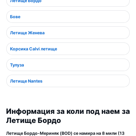
Летище Бордо
Бове
Летище Женева
Корсика Calvi летище
Тулуза
Летище Nantes
Информация за коли под наем за
Летище Бордо
Летище Бордо-Мериняк (BOD) се намира на 8 мили (13