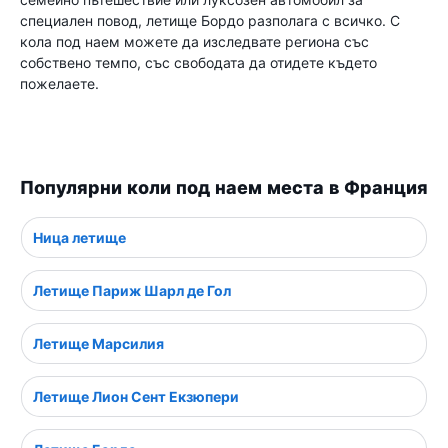
специален повод, летище Бордо разполага с всичко. С
кола под наем можете да изследвате региона със
собствено темпо, със свободата да отидете където
пожелаете.
Популярни коли под наем места в Франция
Ница летище
Летище Париж Шарл де Гол
Летище Марсилия
Летище Лион Сент Екзюпери