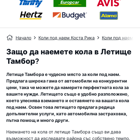
Начало
Коли под наем Коста Рика
Коли под наем Т
Защо да наемете кола в Летище
Тамбор?
Летище Тамбора е чудесно място за коли под наем.
Предлага широка гама от автомобили на конкурентни
цени, така че можете да намерите перфектната кола за
вашите нужди. Летището също е удобно разположено,
което улеснява вземането и оставянето на вашата кола
под наем. Освен това летището предлага редица
допълнителни услуги, като автомобилна застраховка,
пътна помощ и много други.
Наемането на кола от летище Тамбора също ви дава
възможност да изследвате района със собствено темпо.