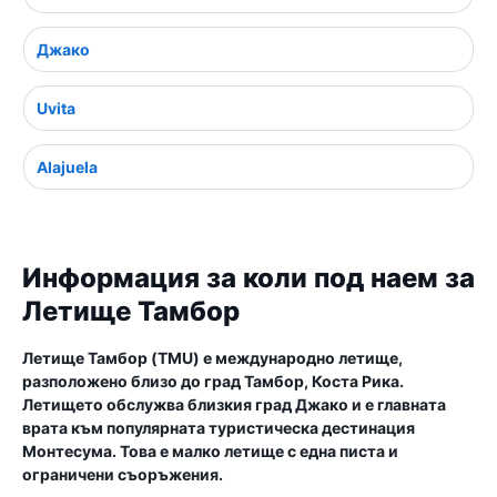
Джако
Uvita
Alajuela
Информация за коли под наем за
Летище Тамбор
Летище Тамбор (TMU) е международно летище,
разположено близо до град Тамбор, Коста Рика.
Летището обслужва близкия град Джако и е главната
врата към популярната туристическа дестинация
Монтесума. Това е малко летище с една писта и
ограничени съоръжения.