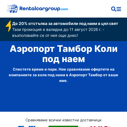
До 20% отстъпка за автомобили под наем в цял свят
Тази промоция е валидна до 11 август 2026 г. -
възползвайте се от нея още днес!
Аэропорт Тамбор Коли
под наем
Спестете време и пари. Ние сравняваме офертите на
компаниите за коли под наем в Аэропорт Тамбор от ваше
име.
Сравняваме всички известни доставчици