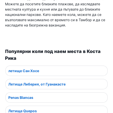
Можете да посетите близките плажове, да изследвате
местната култура и кухня или да пътувате до близките
национални паркове. Като наемете кола, можете да се
възползвате максимално от времето си в Тамбор и да се
насладите на безгрижна ваканция.
Популярни коли под наем места в Коста
Рика
летище Сан Хосе
Летище Либерия, от Гуанакасте
Penas Blancas
Летище Quepos