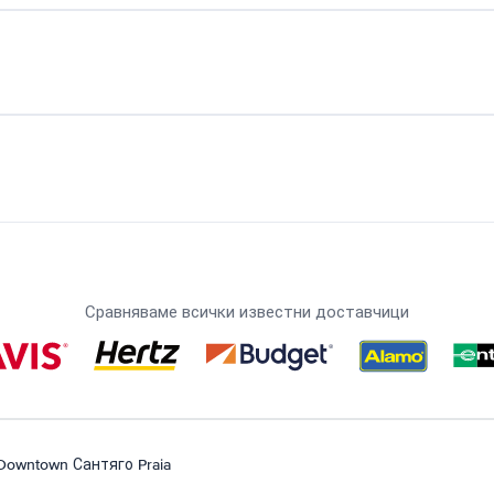
Сравняваме всички известни доставчици
Downtown Сантяго Praia