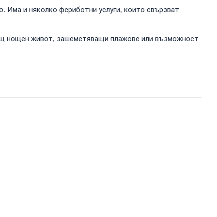
о. Има и няколко фериботни услуги, които свързват
уващ нощен живот, зашеметяващи плажове или възможност