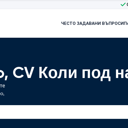
ЧЕСТО ЗАДАВАНИ ВЪПРОСИ
П
go, CV Коли под 
те
o,