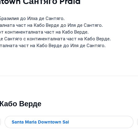
town Сантяго Praia
Бразилия до Илха де Сантяго.
алната част на Кабо Верде до Иля де Сантяго.
т континенталната част на Кабо Верде.
е Сантяго с континенталната част на Кабо Верде.
талната част на Кабо Верде до Иля де Сантяго.
 Кабо Верде
Santa Maria Downtown Sal