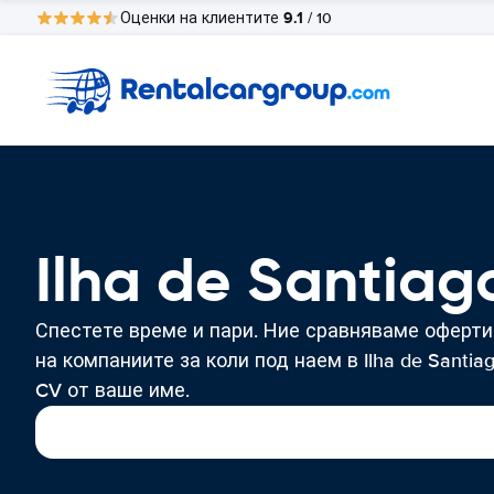
9.1
Оценки на клиентите
/ 10
Ilha de Santia
Спестете време и пари. Ние сравняваме оферти
на компаниите за коли под наем в Ilha de Santiag
CV от ваше име.