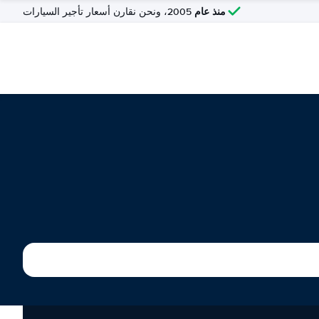
منذ عام
2005، ونحن نقارن أسعار تأجير السيارات