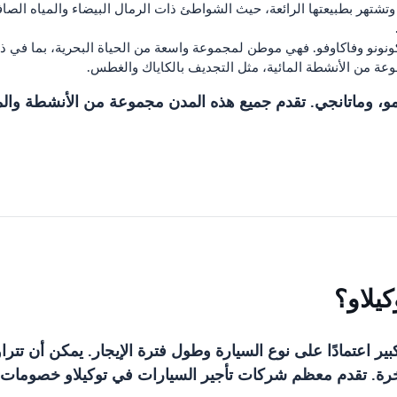
 وتشتهر بطبيعتها الرائعة، حيث الشواطئ ذات الرمال البيضاء والمياه الص
ونونو وفاكاوفو. فهي موطن لمجموعة واسعة من الحياة البحرية، بما في ذ
عة من الأنشطة المائية، مثل التجديف بالكاياك والغطس.
ومو، وماتانجي. تقدم جميع هذه المدن مجموعة من الأنشطة والمعال
يلاو؟
وم للسيارة الفاخرة. تقدم معظم شركات تأجير السيارات في توكيلاو خ