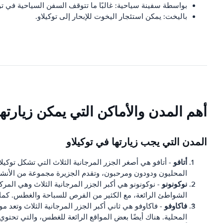
بواسطة سفينة سياحية: غالبًا ما تتوقف السفن السياحية في توك
باليخت: يمكن استئجار اليخوت للإبحار إلى توكيلاو.
أهم المدن والأماكن التي يمكن زيارتها
المدن التي يجب زيارتها في توكيلاو
أتافو
- أتافو هي أصغر الجزر المرجانية الثلاث التي تشكل توكيل
المحليون ودودون ومرحبون، وتقدم الجزيرة مجموعة من الأن
نوكونونو
- نوكونونو هي أكبر الجزر المرجانية الثلاث وهي المر
الشواطئ الرائعة، مع الكثير من الفرص للسباحة والغطس. كما 
فاكاوفو
- فاكاوفو هي ثاني أكبر الجزر المرجانية الثلاث وتعد 
المحلية. هناك أيضًا بعض المواقع الرائعة للغطس، والتي تحتوي