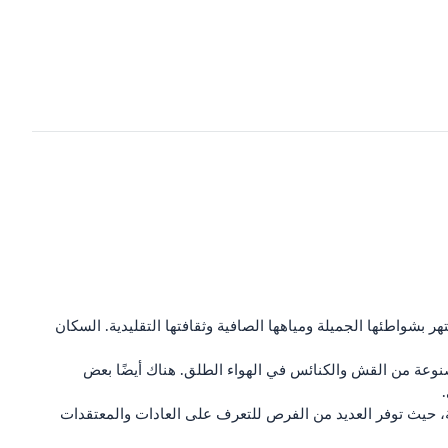
 بشواطئها الجميلة ومياهها الصافية وثقافتها التقليدية. السكان
مصنوعة من القش والكنائس في الهواء الطلق. هناك أيضًا بعض
ية، حيث توفر العديد من الفرص للتعرف على العادات والمعتقدات