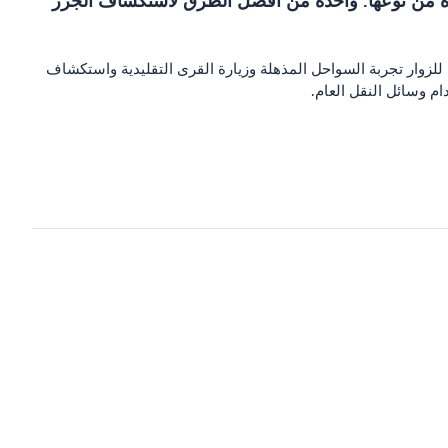
 فريدة من نوعها. واحدة من أفضل الطرق لاستكشاف الجزر
للزوار تجربة السواحل المذهلة وزيارة القرى التقليدية واستكشاف
ام وسائل النقل العام.