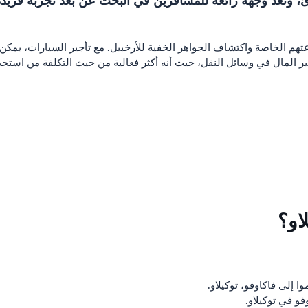
ط الهادئ، وتُعد وجهة رائعة للمسافرين في البحث عن بعد تجربة
تهم الخاصة واكتشاف الجواهر الخفية للأرخبيل. مع تأجير السيارات، يمكن 
وفير المال في وسائل النقل، حيث أنه أكثر فعالية من حيث التكلفة من استخد
او؟
 إلى فاكاوفو، توكيلاو.
فو في توكيلاو.