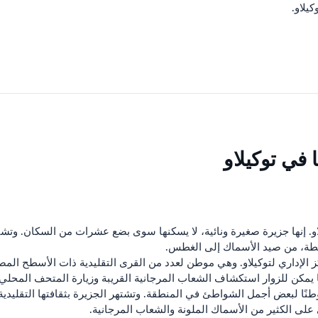
يلاو.
 في توكيلاو
او. إنها جزيرة صغيرة ونائية، لا يسكنها سوى بضع عشرات من السكان. وتشتهر
شطة، من صيد الأسماك إلى الغطس.
كز الإداري لتوكيلاو. وهي موطن لعدد من القرى التقليدية ذات الأسطح ال
يمكن للزوار استكشاف الشعاب المرجانية القريبة وزيارة المتحف المحلي.
موطنًا لبعض أجمل الشواطئ في المنطقة. وتشتهر الجزيرة بثقافتها التقليد
 على الكثير من الأسماك الملونة والشعاب المرجانية.