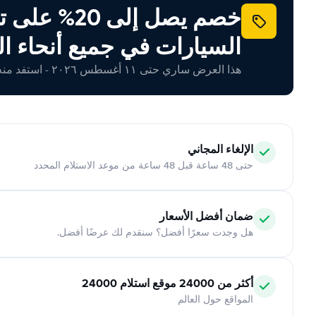
خصم يصل إلى 20% ع
السيارات في جميع أنحاء ال
هذا العرض ساري حتى ١١ أغسطس ٢٠٢٦ - استفد منه اليوم!
الإلغاء المجاني
حتى 48 ساعة قبل 48 ساعة من موعد الاستلام المحدد
ضمان أفضل الأسعار
هل وجدت سعرًا أفضل؟ سنقدم لك عرضًا أفضل.
أكثر من 24000 موقع استلام 24000
المواقع حول العالم