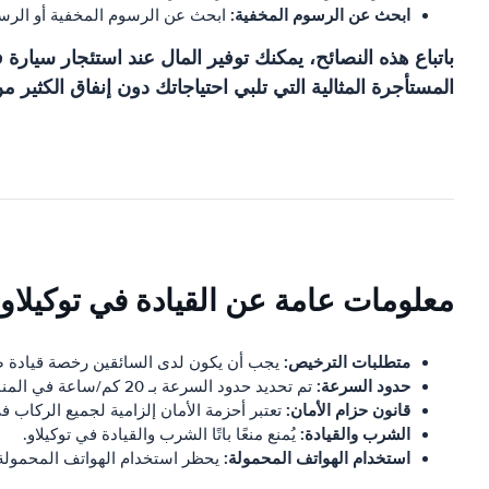
ابحث عن الرسوم المخفية:
ابحث عن الرسوم المخفية أو الرس
باتباع هذه النصائح، يمكنك توفير المال عند استئجار سيا
المستأجرة المثالية التي تلبي احتياجاتك دون إنفاق الكثير من
معلومات عامة عن القيادة في توكيلاو
متطلبات الترخيص:
يجب أن يكون لدى السائقين رخصة قيادة ص
حدود السرعة:
تم تحديد حدود السرعة بـ 20 كم/ساعة في المناطق الحضرية و40 كم/ساعة في المناطق الريفية.
قانون حزام الأمان:
تعتبر أحزمة الأمان إلزامية لجميع الركاب ف
الشرب والقيادة:
يُمنع منعًا باتًا الشرب والقيادة في توكيلاو.
استخدام الهواتف المحمولة:
يحظر استخدام الهواتف المحمولة أث