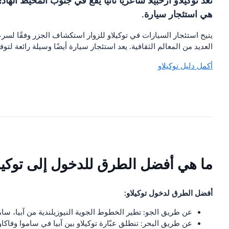
تُعد توكيلاو أرخبيلًا شاعريًا نائيًا يقع في جنوب المحي
هي استئجار سيارة.
يتيح استئجار السيارات في توكيلاو للزوار استكشاف الجزر وفقًا لسرع
العديد من المعالم الثقافية. يعد استئجار سيارة أيضًا وسيلة رائعة لت
أكمل دليل توكيلاو
ما هي أفضل الطرق للدخول إلى توكيل
أفضل الطرق لدخول توكيلاو:
عن طريق الجو: تطير الخطوط الجوية النيوزيلندية من آبيا، ساموا
عن طريق البحر: تنطلق عبّارة توكيلاو بين آبيا في ساموا وفاكاو