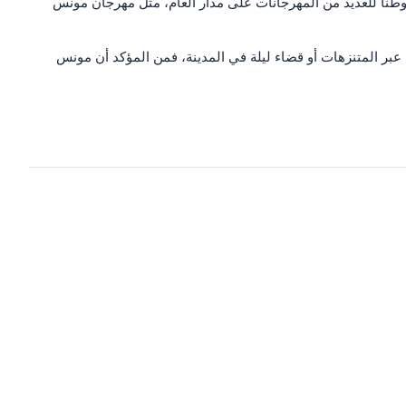
 موطنًا للعديد من المهرجانات على مدار العام، مثل مهرجان مونس
 عبر المتنزهات أو قضاء ليلة في المدينة، فمن المؤكد أن مونس