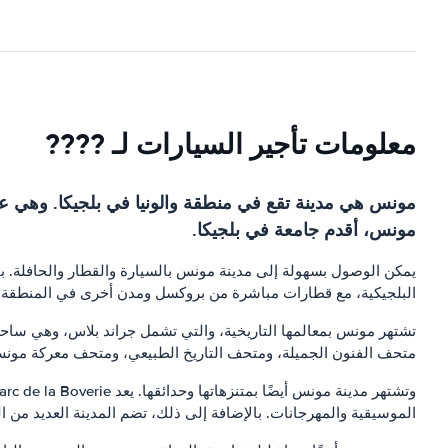
معلومات تأجير السيارات لـ ????
مونس هي مدينة تقع في منطقة والونيا في بلجيكا. وهي عاصم
مونس، أقدم جامعة في بلجيكا.
يمكن الوصول بسهولة إلى مدينة مونس بالسيارة والقطار والحافلة. با
البلجيكية، مع قطارات مباشرة من بروكسل ومدن أخرى في المنطقة. ب
تشتهر مونس بمعالمها التاريخية، والتي تشمل جراند بلاس، وهي ساحة
متحف الفنون الجميلة، ومتحف التاريخ الطبيعي، ومتحف معركة مون
الموسيقية والمهرجانات. بالإضافة إلى ذلك، تضم المدينة العديد من المتنزهات والحدائق الأخرى، مثل Parc de l'Esplanade