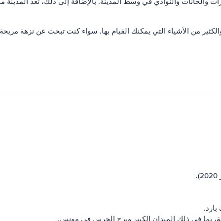
بارات والحانات والنوادي في وسط المدينة. بالإضافة إلى ذلك، تعد المدينة
الكثير من الأشياء التي يمكنك القيام بها. سواء كنت تبحث عن نزهة مريحة
ارد.
ية، بما في ذلك الميدان الكبير وبرج الجرس في مونس.