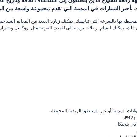
هة رائعة للسياح الذين يتطلعون إلى استكشاف ثقافة وتاريخ ا
أجير السيارات في المدينة التي تقدم مجموعة واسعة من المرك
 ذلك، يمكنك القيام برحلات يومية إلى المدن القريبة مثل بروكسل وشارل
ابات المدينة أو عبر المناطق الريفية المحيطة.
ي بلجيكا.