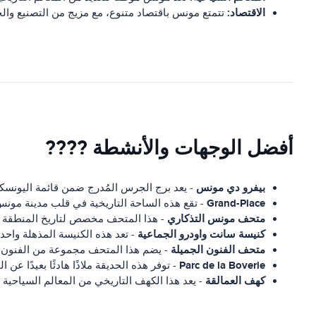
الاقتصاد:
تتمتع مونس باقتصاد متنوع، مع مزيج من التصنيع وال
أفضل الوجهات والأنشطة ????
بيفرو دي مونس
- يعد برج الجرس المُدرج ضمن قائمة اليونسكو 
Grand-Place
- تقع هذه الساحة التاريخية في قلب مدينة مونس 
متحف مونس التذكاري
- هذا المتحف مخصص لتاريخ المنطقة وا
كنيسة سانت واودرو الجماعية
- تعد هذه الكنيسة المذهلة واحد
متحف الفنون الجميلة
- يضم هذا المتحف مجموعة من الفنون 
Parc de la Boverie
- توفر هذه الحديقة ملاذًا هادئًا بعيدًا 
كهف العمالقة
- يعد هذا الكهف التاريخي من المعالم السياحية