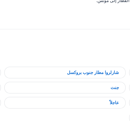
القطار إلى مونس.
شارلروا مطار جنوب بروكسل
جنت
عاجلاً