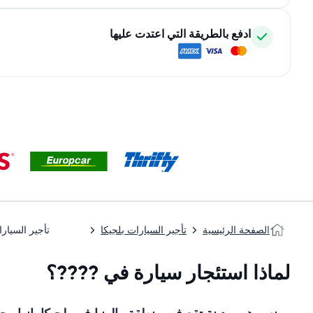
ادفع بالطريقة التي اعتدت عليها
الصفحة الرئيسية
تأجير السيارات بلجيكا
تأجير السيا
لماذا استئجار سيارة في ????؟