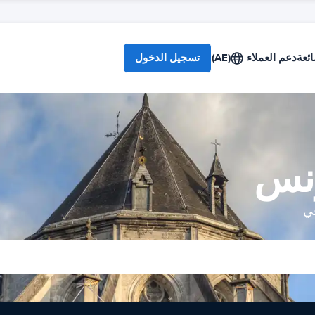
ائعة
دعم العملاء
(AE)
تسجيل الدخول
ونس
في