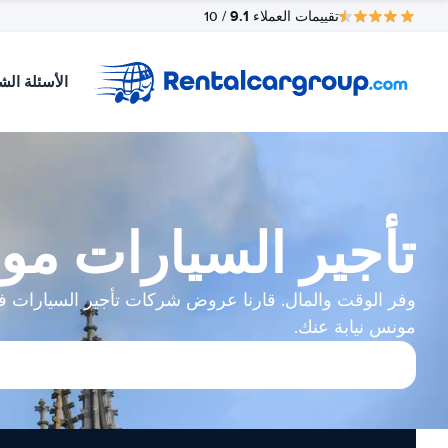
9.1
تقييمات العملاء
/ 10
الأسئلة الش
تأجير السيارات م
وفر الوقت والمال. قارنا عروض شركات تأجير السيارات 
مونس نيابة عنك.