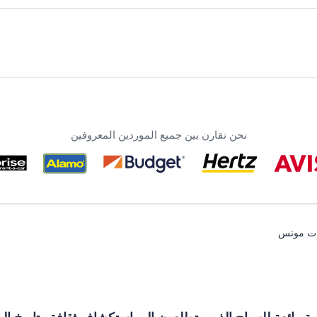
نحن نقارن بين جميع الموردين المعروفين
رات مونس