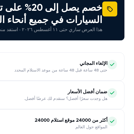
خصم يصل إلى 20% ع
السيارات في جميع أنحاء ال
هذا العرض ساري حتى ١١ أغسطس ٢٠٢٦ - استفد منه اليوم!
الإلغاء المجاني
حتى 48 ساعة قبل 48 ساعة من موعد الاستلام المحدد
ضمان أفضل الأسعار
هل وجدت سعرًا أفضل؟ سنقدم لك عرضًا أفضل.
أكثر من 24000 موقع استلام 24000
المواقع حول العالم