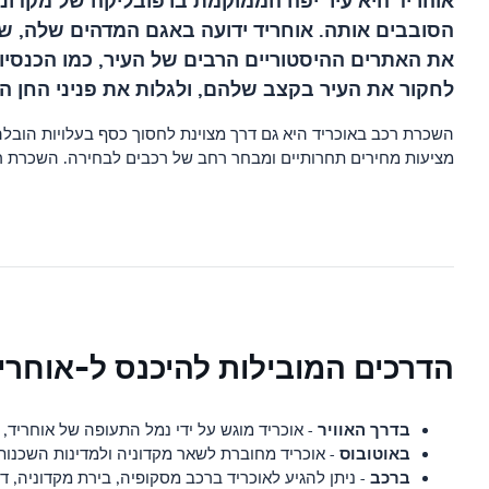
אוהריד היא עיר יפה הממוקמת ברפובליקה של מקדוניה,
הסובבים אותה. אוחריד ידועה באגם המדהים שלה, ש
את האתרים ההיסטוריים הרבים של העיר, כמו הכנסי
לחקור את העיר בקצב שלהם, ולגלות את פניני החן ה
השכרת רכב באוכריד היא גם דרך מצוינת לחסוך כסף בעלויות הובל
מציעות מחירים תחרותיים ומבחר רחב של רכבים לבחירה. השכרת רכ
הדרכים המובילות להיכנס ל-אוחריד (rid
בדרך האוויר
- אוכריד מוגש על ידי נמל התעופה של אוחריד, הממוקם 8 
באוטובוס
- אוכריד מחוברת לשאר מקדוניה ולמדינות השכנות
ברכב
- ניתן להגיע לאוכריד ברכב מסקופיה, בירת מקדוניה, דרך 