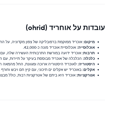
עובדות על אוחריד (ohrid)
מיקום:
אוכריד ממוקמת ברפובליקה של צפון מקדוניה, על החו
אוכלוסייה:
אוכלוסיית אוכריד מונה כ-42,000.
תרבות:
אוכריד ידועה במורשת התרבותית העשירה שלה, עם הר
כלכלה:
הכלכלה של אוכריד מבוססת בעיקר על תיירות, עם הרב
היסטוריה:
לאוכריד היסטוריה ארוכה ומגוונת, החל מהמאה ה
אקלים:
באוכריד יש אקלים ים תיכוני, עם קיץ חם ויבש וחורף מ
אטרקציות:
אוכריד היא ביתם של אטרקציות רבות, כולל מבצר