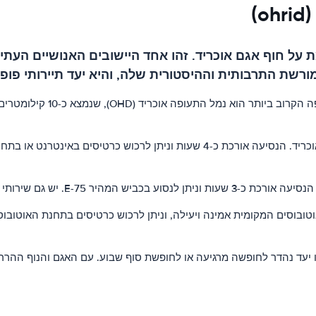
)
 על חוף אגם אוכריד. זהו אחד היישובים האנושיים העתי
הדרך הקלה ביותר להגיע לאוכר
ישנן מספר חברות אוטובוסים המציעות קישורים ישירים מסקופיה לאוכריד. הנסיעה אורכ
שכרת רכב בנמל התעופה ובמרכז העיר.
בוסים המקומית אמינה ויעילה, וניתן לרכוש כרטיסים בתחנת האוטובוס או 
ו יעד נהדר לחופשה מרגיעה או לחופשת סוף שבוע. עם האגם והנוף ההררי