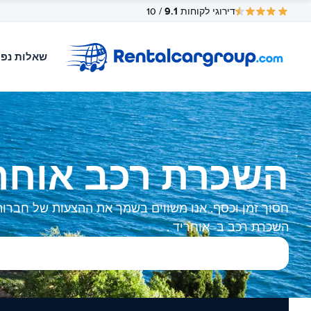
9.1
דירוגי לקוחות
/ 10
שאלות נפו
השכרת רכב אוחר
חסוך זמן וכסף. אנו משווים בשמך את ההצעות של חברות
השכרת רכב ב- אוחריד .