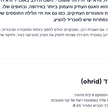
 והיא יעד תיירותי פופולרי. השכרת רכב באוכריד היא דרך
הוא האגם העתיק והעמוק ביותר באירופה, ובחופים שלו
ות והמנזרים העתיקים, כמו גם את חיי הלילה התוססים
נסתרות שיש לאוכריד להציע.
ה. עם השכרת רכב, המבקרים יכולים לחסוך בעלות התחבורה הציבורית, כ
ב באוכריד היא דרך מצוינת להפיק את המרב מהביקור בעיר, ולחקור את
oh)
ק"מ מהעיר.
 שלה באמצעות רשת של קווי אוטובוס.
הכביש המהיר E-65.