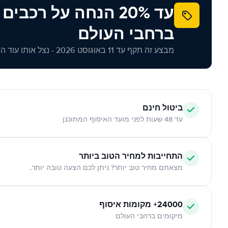
עד 20% הנחה על רכב
ברחבי העולם
מבצע זה תקף עד 11 באוגוסט 2026 - נצל אותו עוד היום!
ביטול חינם
עד 48 שעות לפני מועד האיסוף המתוכנן
התחייבות למחיר הטוב ביותר
מצאתם מחיר טוב יותר? ניתן לכם הצעה טובה יותר.
24000+ מקומות איסוף
מיקומים ברחבי העולם