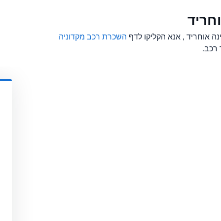
חריד
ה אוחריד , אנא הקליקו לדף
השכרת רכב מקדוניה
 רכב.