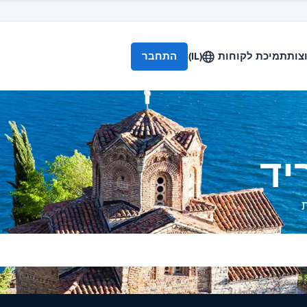
צות
תמיכת לקוחות
(IL)
התחבר
יד