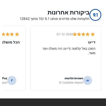
ביקורות אחרונות
9.1
הלקוחות שלנו מדרגים אותנו 9.1 /10 מתוך 12842
07-12-2020
דייגו
הכל מושלם
הסוכן באל קלפטה (דייגו) היה מעולה ועזר
מאוד.
o Paz
martin brown
F
m
irport
El Calafate Airport