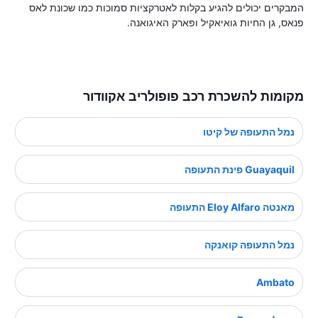
המבקרים יכולים להגיע בקלות לאטרקציות סמוכות כמו שכונת לאס
פנאס, גן החיות גואיאקיל ופארק האיגואנה.
מקומות להשכרת רכב פופולריב אקוודור
נמל התעופה של קיטו
Guayaquil פינת התעופה
מאנטה Eloy Alfaro התעופה
נמל התעופה קואנקה
Ambato