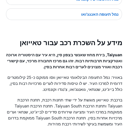
נמל תעופה האנגג'ואו
מידע על השכרת רכב עבור טאייואן
Taiyuan, בירת מחוז שאנשי בצפון סין, היא עיר עם היסטוריה ארוכה
ואטרקציות תרבותיות רבות. זהו גם מרכז תחבורה מרכזי, עם קישורי
רכבת ואוויר מצוינים לערים רבות אחרות בסין.
באוויר: נמל התעופה הבינלאומי טאייואן ווסו ממוקם כ-25 קילומטרים
דרומית למרכז העיר. יש לו טיסות סדירות לערים מרכזיות רבות בסין,
כולל בייג'ינג, שנגחאי, גואנגג'ואו, צ'נגדו וקונמינג.
ברכבת: טאייואן מוגשת על ידי שתי תחנות רכבת, תחנת הרכבת
Taiyuan ותחנת הרכבת Taiyuan South. תחנת הרכבת Taiyuan
ממוקמת במרכז העיר ומציעה שירותים סדירים לבייג'ינג, שנחאי וערים
מרכזיות אחרות בסין. תחנת הרכבת Taiyuan South ממוקמת בדרום
העיר ומשמשת בעיקר לשירותי רכבת מהירות.