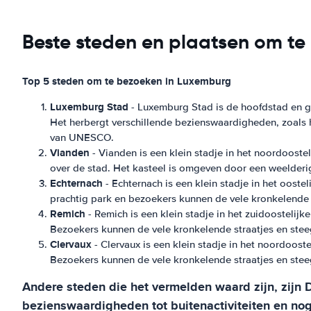
Beste steden en plaatsen om te
Top 5 steden om te bezoeken in Luxemburg
Luxemburg Stad
- Luxemburg Stad is de hoofdstad en gro
Het herbergt verschillende bezienswaardigheden, zoals 
van UNESCO.
Vianden
- Vianden is een klein stadje in het noordoost
over de stad. Het kasteel is omgeven door een weelderi
Echternach
- Echternach is een klein stadje in het oost
prachtig park en bezoekers kunnen de vele kronkelende 
Remich
- Remich is een klein stadje in het zuidoostelij
Bezoekers kunnen de vele kronkelende straatjes en steeg
Clervaux
- Clervaux is een klein stadje in het noordoost
Bezoekers kunnen de vele kronkelende straatjes en steeg
Andere steden die het vermelden waard zijn, zijn D
bezienswaardigheden tot buitenactiviteiten en nog