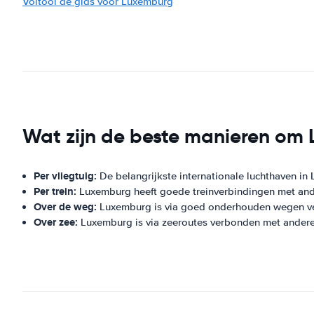
Voltooi de gids voor Luxemburg
Wat zijn de beste manieren om 
Per vliegtuig:
De belangrijkste internationale luchthaven in
Per trein:
Luxemburg heeft goede treinverbindingen met and
Over de weg:
Luxemburg is via goed onderhouden wegen v
Over zee:
Luxemburg is via zeeroutes verbonden met ander