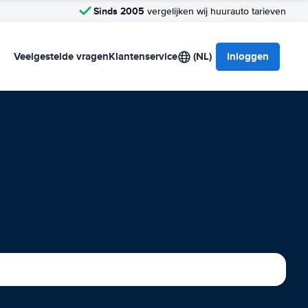
Sinds 2005
vergelijken wij huurauto tarieven
Veelgestelde vragen
Klantenservice
(NL)
Inloggen